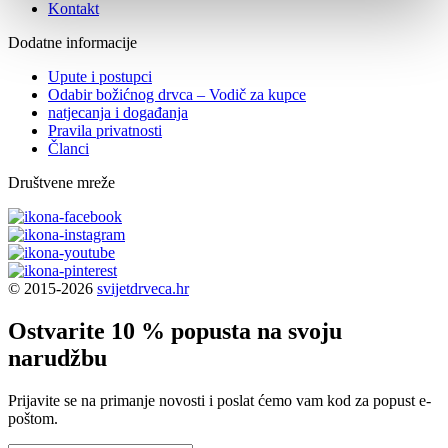
Kontakt
Dodatne informacije
Upute i postupci
Odabir božićnog drvca – Vodič za kupce
natjecanja i događanja
Pravila privatnosti
Članci
Društvene mreže
© 2015-2026
svijetdrveca.hr
Ostvarite 10 % popusta na svoju
narudžbu
Prijavite se na primanje novosti i poslat ćemo vam kod za popust e-
poštom.