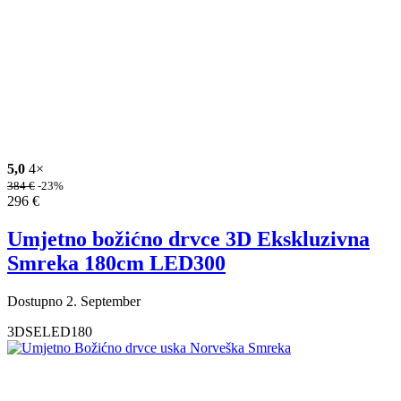
5,0
4×
384
€
-23%
296
€
Umjetno božićno drvce 3D Ekskluzivna
Smreka 180cm LED300
Dostupno 2. September
3DSELED180