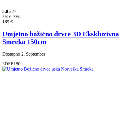
5,0
22×
220
€
-23%
169
€
Umjetno božićno drvce 3D Ekskluzivna
Smreka 150cm
Dostupno 2. September
3DSE150