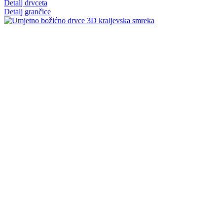
Detalj drvceta
Detalj grančice