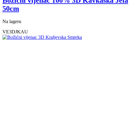
Božićni vijenac 100% 3D Kavkaska Jela
50cm
Na lageru
VE3DJKAU