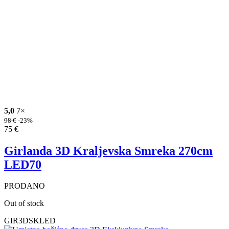
5,0
7×
98
€
-23%
75
€
Girlanda 3D Kraljevska Smreka 270cm
LED70
PRODANO
Out of stock
GIR3DSKLED