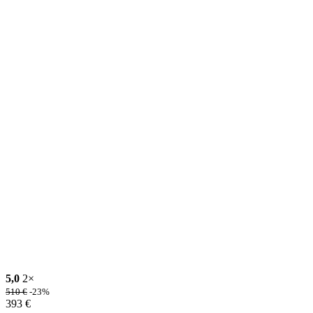
5,0
2×
510
€
-23%
393
€