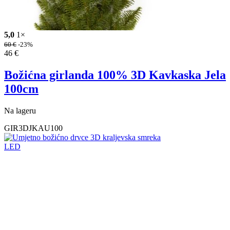
5,0
1×
60
€
-23%
46
€
Božićna girlanda 100% 3D Kavkaska Jela
100cm
Na lageru
GIR3DJKAU100