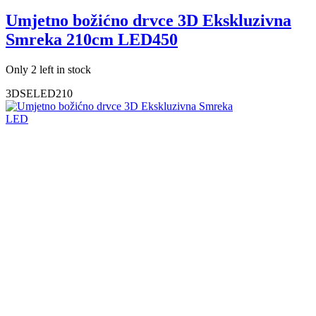
Umjetno božićno drvce 3D Ekskluzivna
Smreka 210cm LED450
Only 2 left in stock
3DSELED210