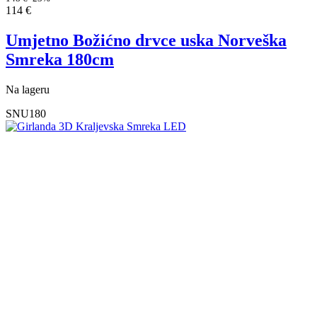
114
€
Umjetno Božićno drvce uska Norveška
Smreka 180cm
Na lageru
SNU180