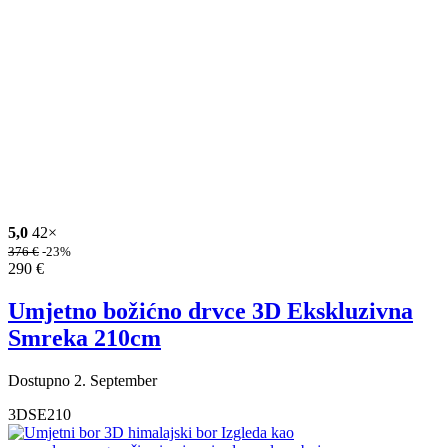
5,0
42×
376
€
-23%
290
€
Umjetno božićno drvce 3D Ekskluzivna
Smreka 210cm
Dostupno 2. September
3DSE210