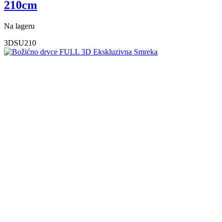
210cm
Na lageru
3DSU210