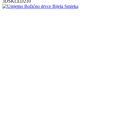
3DSKLED210