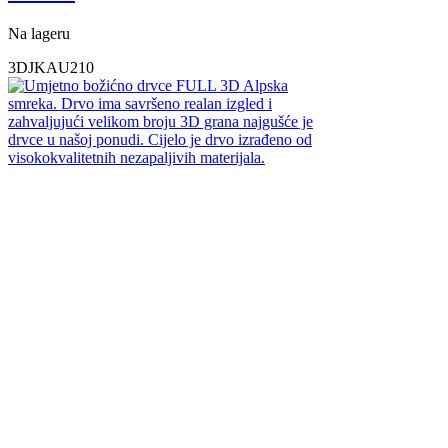
Na lageru
3DJKAU210