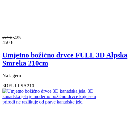
584
€
-23%
450
€
Umjetno božićno drvce FULL 3D Alpska
Smreka 210cm
Na lageru
3DFULLSA210