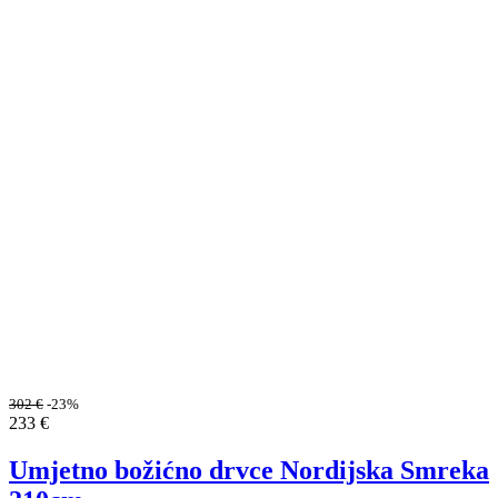
302
€
-23%
233
€
Umjetno božićno drvce Nordijska Smreka