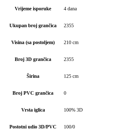
Vrijeme isporuke
4 dana
Ukupan broj grančica
2355
Visina (sa postoljem)
210 cm
Broj 3D grančica
2355
Širina
125 cm
Broj PVC grančica
0
Vrsta iglica
100% 3D
Postotni udio 3D/PVC
100/0