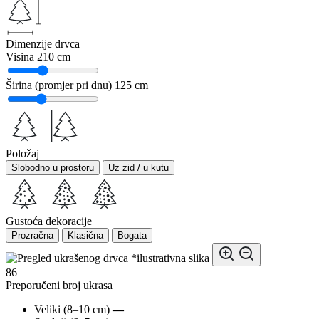
Dimenzije drvca
Visina
210 cm
Širina (promjer pri dnu)
125 cm
Položaj
Slobodno u prostoru
Uz zid / u kutu
Gustoća dekoracije
Prozračna
Klasična
Bogata
*ilustrativna slika
86
Preporučeni broj ukrasa
Veliki (8–10 cm)
—