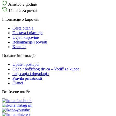
Jamstvo 2 godine
14 dana za povrat
Informacije o kupovini
Česta pitanja
Dostava i plaćanje
Uvjeti kupovine
Reklamacije i povrati
Kontakt
Dodatne informacije
Upute i postupci
Odabir božićnog drvca – Vodič za kupce
natjecanja i događanja
Pravila privatnosti
Članci
Društvene mreže