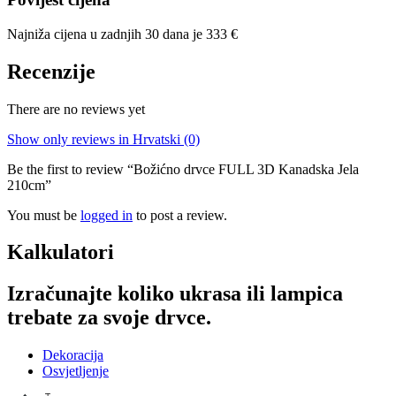
Najniža cijena u zadnjih 30 dana je
333
€
Recenzije
There are no reviews yet
Show only reviews in Hrvatski (0)
Be the first to review “Božićno drvce FULL 3D Kanadska Jela
210cm”
You must be
logged in
to post a review.
Kalkulatori
Izračunajte koliko ukrasa ili lampica
trebate za svoje drvce.
Dekoracija
Osvjetljenje