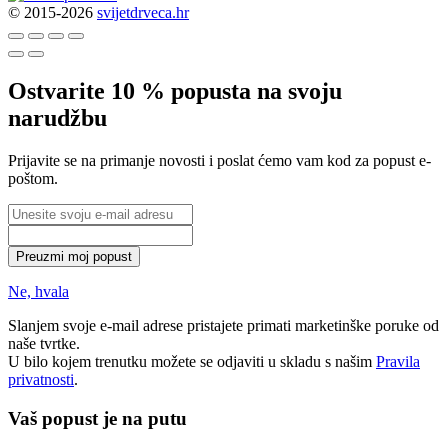
© 2015-2026
svijetdrveca.hr
Ostvarite 10 % popusta na svoju
narudžbu
Prijavite se na primanje novosti i poslat ćemo vam kod za popust e-
poštom.
Preuzmi moj popust
Ne, hvala
Slanjem svoje e-mail adrese pristajete primati marketinške poruke od
naše tvrtke.
U bilo kojem trenutku možete se odjaviti u skladu s našim
Pravila
privatnosti
.
Vaš popust je na putu