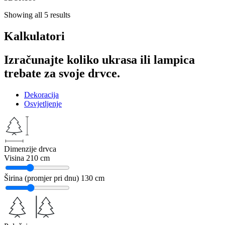
Showing all 5 results
Kalkulatori
Izračunajte koliko ukrasa ili lampica
trebate za svoje drvce.
Dekoracija
Osvjetljenje
Dimenzije drvca
Visina
210 cm
Širina (promjer pri dnu)
130 cm