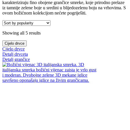
karakteriziraju fino obojene grančice smreke, koje prirodno prelaze
iz tamnije zelene boje u sredini u blijedozelenu boju na vrhovima. S
ovom božićnom kolekcijom nećete pogriješiti.
Showing all 5 results
Cijelo drvce
Cijelo drvce
Detalj drvceta
Detalj grančice