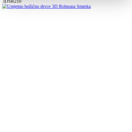
3DSR210