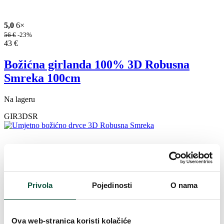
5,0
6×
56
€
-23%
43
€
Božićna girlanda 100% 3D Robusna
Smreka 100cm
Na lageru
GIR3DSR
Privola
Pojedinosti
O nama
Ova web-stranica koristi kolačiće