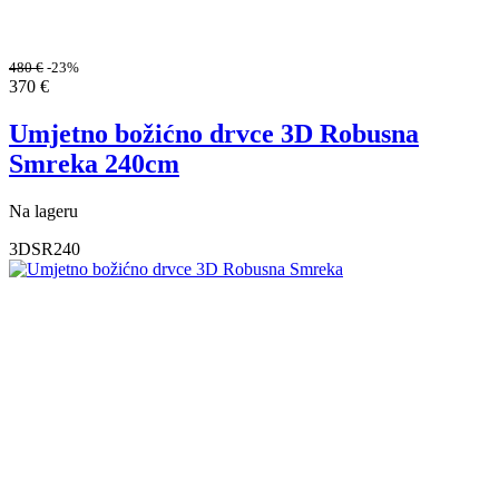
480
€
-23%
370
€
Umjetno božićno drvce 3D Robusna
Smreka 240cm
Na lageru
3DSR240