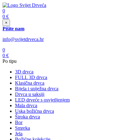
0
0
€
×
Pišite nam
info@svijetdrveca.hr
0
0
€
Po tipu
3D drvca
FULL 3D drvca
Klasična drvca
Bijela i sniježna drvca
Drvca u saksiji
LED drveće s osvjetljenjem
Mala drvca
Uska božićna drvca
Široka drvca
Bor
Smreka
Jela
Božićne kolekcije