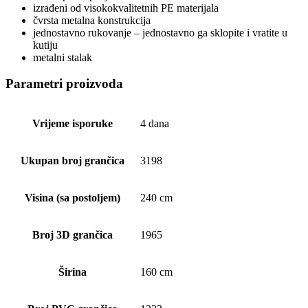
izrađeni od visokokvalitetnih PE materijala
čvrsta metalna konstrukcija
jednostavno rukovanje – jednostavno ga sklopite i vratite u
kutiju
metalni stalak
Parametri proizvoda
Vrijeme isporuke
4 dana
Ukupan broj grančica
3198
Visina (sa postoljem)
240 cm
Broj 3D grančica
1965
Širina
160 cm