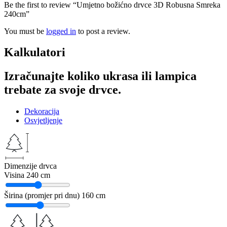
Be the first to review “Umjetno božićno drvce 3D Robusna Smreka
240cm”
You must be
logged in
to post a review.
Kalkulatori
Izračunajte koliko ukrasa ili lampica
trebate za svoje drvce.
Dekoracija
Osvjetljenje
Dimenzije drvca
Visina
240 cm
Širina (promjer pri dnu)
160 cm