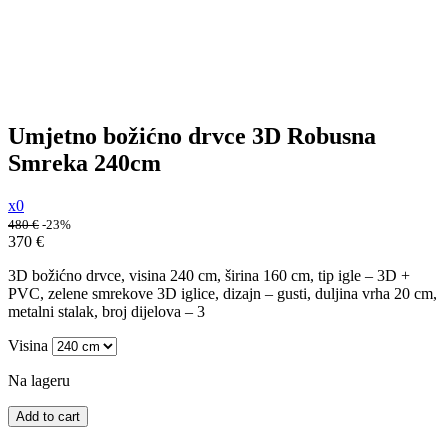
Umjetno božićno drvce 3D Robusna
Smreka 240cm
x0
480
€
-23%
370
€
3D božićno drvce, visina 240 cm, širina 160 cm, tip igle – 3D +
PVC, zelene smrekove 3D iglice, dizajn – gusti, duljina vrha 20 cm,
metalni stalak, broj dijelova – 3
Visina
Na lageru
Add to cart