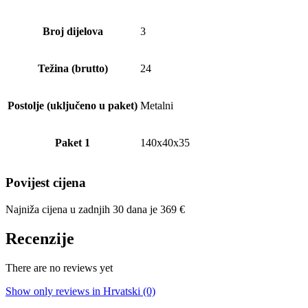
Broj dijelova
3
Težina (brutto)
24
Postolje (uključeno u paket)
Metalni
Paket 1
140x40x35
Povijest cijena
Najniža cijena u zadnjih 30 dana je
369
€
Recenzije
There are no reviews yet
Show only reviews in Hrvatski (0)