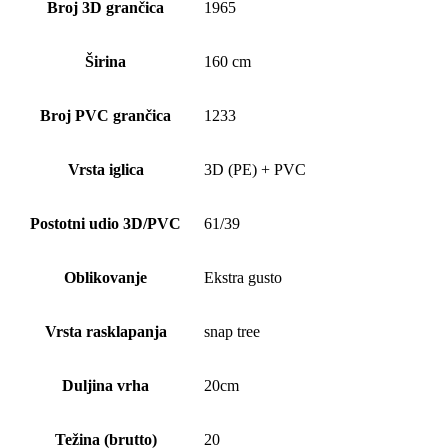
Broj 3D grančica
1965
Širina
160 cm
Broj PVC grančica
1233
Vrsta iglica
3D (PE) + PVC
Postotni udio 3D/PVC
61/39
Oblikovanje
Ekstra gusto
Vrsta rasklapanja
snap tree
Duljina vrha
20cm
Težina (brutto)
20