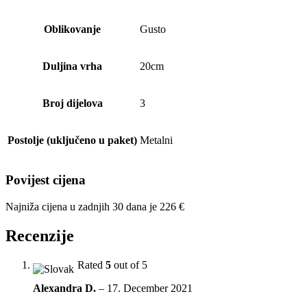
Oblikovanje
Gusto
Duljina vrha
20cm
Broj dijelova
3
Postolje (uključeno u paket)
Metalni
Povijest cijena
Najniža cijena u zadnjih 30 dana je
226
€
Recenzije
Rated
5
out of 5
Alexandra D.
–
17. December 2021