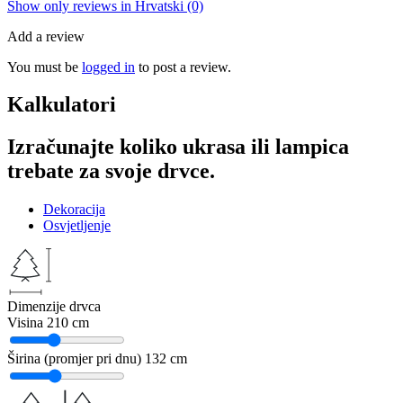
Show only reviews in Hrvatski (0)
Add a review
You must be
logged in
to post a review.
Kalkulatori
Izračunajte koliko ukrasa ili lampica
trebate za svoje drvce.
Dekoracija
Osvjetljenje
Dimenzije drvca
Visina
210 cm
Širina (promjer pri dnu)
132 cm