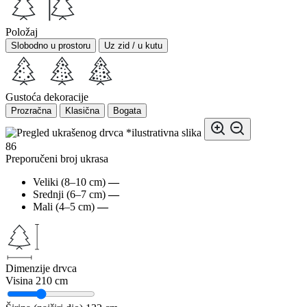
Položaj
Slobodno u prostoru
Uz zid / u kutu
Gustoća dekoracije
Prozračna
Klasična
Bogata
*ilustrativna slika
86
Preporučeni broj ukrasa
Veliki (8–10 cm)
—
Srednji (6–7 cm)
—
Mali (4–5 cm)
—
Dimenzije drvca
Visina
210 cm