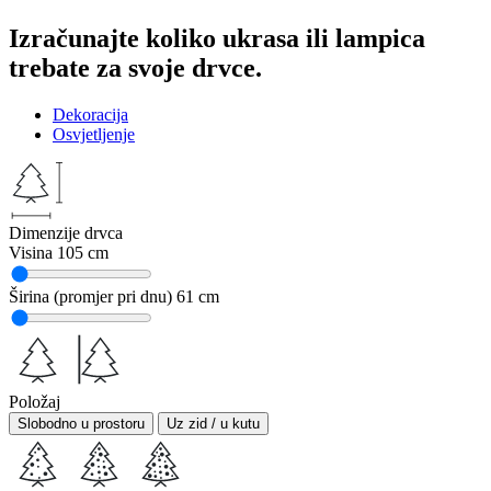
Izračunajte koliko ukrasa ili lampica
trebate za svoje drvce.
Dekoracija
Osvjetljenje
Dimenzije drvca
Visina
105 cm
Širina (promjer pri dnu)
61 cm
Položaj
Slobodno u prostoru
Uz zid / u kutu