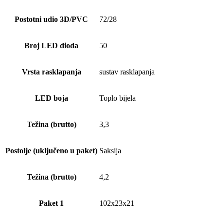
Postotni udio 3D/PVC
72/28
Broj LED dioda
50
Vrsta rasklapanja
sustav rasklapanja
LED boja
Toplo bijela
Težina (brutto)
3,3
Postolje (uključeno u paket)
Saksija
Težina (brutto)
4,2
Paket 1
102x23x21