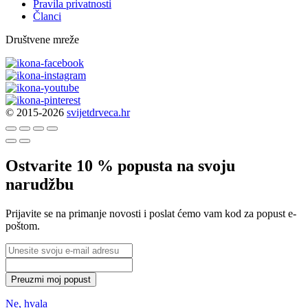
Pravila privatnosti
Članci
Društvene mreže
© 2015-2026
svijetdrveca.hr
Ostvarite 10 % popusta na svoju
narudžbu
Prijavite se na primanje novosti i poslat ćemo vam kod za popust e-
poštom.
Preuzmi moj popust
Ne, hvala