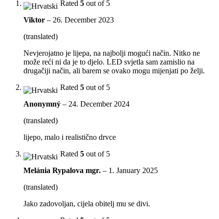
Rated
5
out of 5
Viktor
–
26. December 2023
(translated)
Nevjerojatno je lijepa, na najbolji mogući način. Nitko ne
može reći ni da je to djelo. LED svjetla sam zamislio na
drugačiji način, ali barem se ovako mogu mijenjati po želji.
Rated
5
out of 5
Anonymný
–
24. December 2024
(translated)
lijepo, malo i realistično drvce
Rated
5
out of 5
Melánia Rypalova mgr.
–
1. January 2025
(translated)
Jako zadovoljan, cijela obitelj mu se divi.