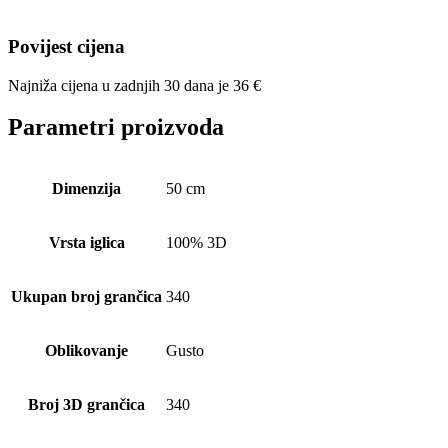
Povijest cijena
Najniža cijena u zadnjih 30 dana je
36
€
Parametri proizvoda
Dimenzija
50 cm
Vrsta iglica
100% 3D
Ukupan broj grančica
340
Oblikovanje
Gusto
Broj 3D grančica
340