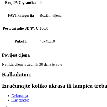
Broj PVC grančica
0
FAVI kategorija
Božićni vijenci
Postotni udio 3D/PVC
100/0
Paket 1
45x45x10
Povijest cijena
Najniža cijena u zadnjih 30 dana je
36
€
Kalkulatori
Izračunajte koliko ukrasa ili lampica treba
Dekoracija
Osvjetljenje