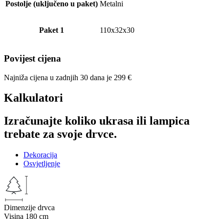
Postolje (uključeno u paket)
Metalni
Paket 1
110x32x30
Povijest cijena
Najniža cijena u zadnjih 30 dana je
299
€
Kalkulatori
Izračunajte koliko ukrasa ili lampica
trebate za svoje drvce.
Dekoracija
Osvjetljenje
Dimenzije drvca
Visina
180 cm