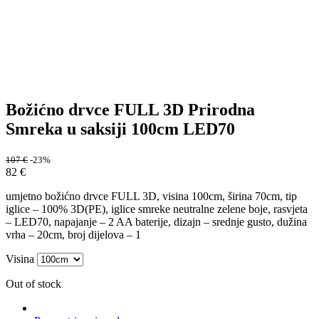
Božićno drvce FULL 3D Prirodna
Smreka u saksiji 100cm LED70
107
€
-23%
82
€
umjetno božićno drvce FULL 3D, visina 100cm, širina 70cm, tip
iglice – 100% 3D(PE), iglice smreke neutralne zelene boje, rasvjeta
– LED70, napajanje – 2 AA baterije, dizajn – srednje gusto, dužina
vrha – 20cm, broj dijelova – 1
Visina
Out of stock