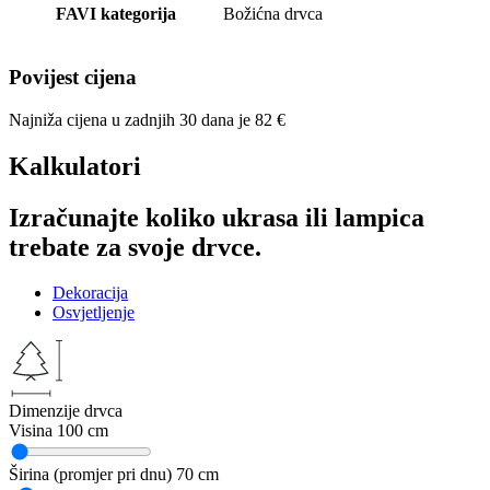
FAVI kategorija
Božićna drvca
Povijest cijena
Najniža cijena u zadnjih 30 dana je
82
€
Kalkulatori
Izračunajte koliko ukrasa ili lampica
trebate za svoje drvce.
Dekoracija
Osvjetljenje
Dimenzije drvca
Visina
100 cm
Širina (promjer pri dnu)
70 cm