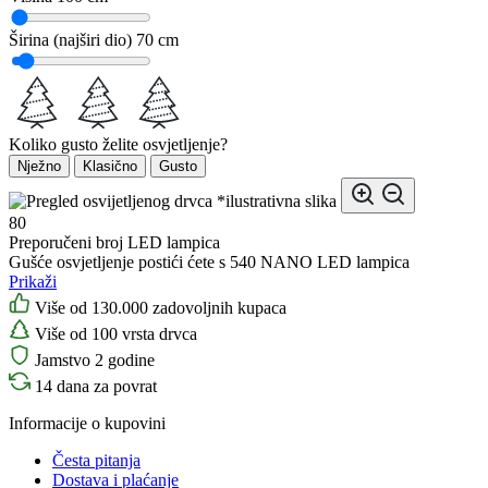
Širina (najširi dio)
70 cm
Koliko gusto želite osvjetljenje?
Nježno
Klasično
Gusto
*ilustrativna slika
80
Preporučeni broj LED lampica
Gušće osvjetljenje postići ćete s 540 NANO LED lampica
Prikaži
Više od 130.000 zadovoljnih kupaca
Više od 100 vrsta drvca
Jamstvo 2 godine
14 dana za povrat
Informacije o kupovini
Česta pitanja
Dostava i plaćanje