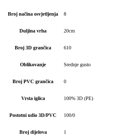
Broj načina osvjetljenja
8
Duljina vrha
20cm
Broj 3D grančica
610
Oblikovanje
Srednje gusto
Broj PVC grančica
0
Vrsta iglica
100% 3D (PE)
Postotni udio 3D/PVC
100/0
Broj dijelova
1