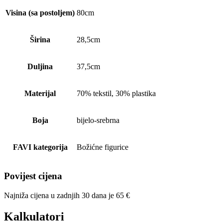
Visina (sa postoljem)
80cm
Širina
28,5cm
Duljina
37,5cm
Materijal
70% tekstil, 30% plastika
Boja
bijelo-srebrna
FAVI kategorija
Božićne figurice
Povijest cijena
Najniža cijena u zadnjih 30 dana je
65
€
Kalkulatori