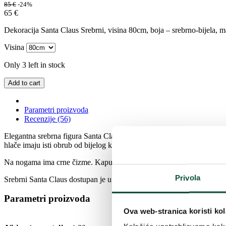
85
€
-24%
65
€
Dekoracija Santa Claus Srebrni, visina 80cm, boja – srebrno-bijela, mate
Visina
Only 3 left in stock
Add to cart
Parametri proizvoda
Recenzije (56)
Elegantna srebrna figura Santa Clausa moderan je božićni dodatak, pri
hlače imaju isti obrub od bijelog krzna.
Na nogama ima crne čizme. Kaput mu je pričvršćen karakterističnim 
Privola
Srebrni Santa Claus dostupan je u veličinama 40 cm, 60 cm i 80 cm.
Parametri proizvoda
Ova web-stranica koristi kol