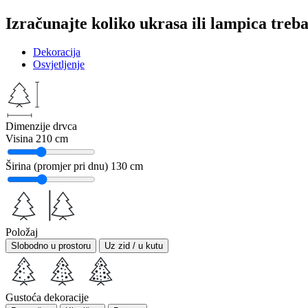
Izračunajte koliko ukrasa ili lampica treba
Dekoracija
Osvjetljenje
Dimenzije drvca
Visina
210 cm
Širina (promjer pri dnu)
130 cm
Položaj
Slobodno u prostoru
Uz zid / u kutu
Gustoća dekoracije