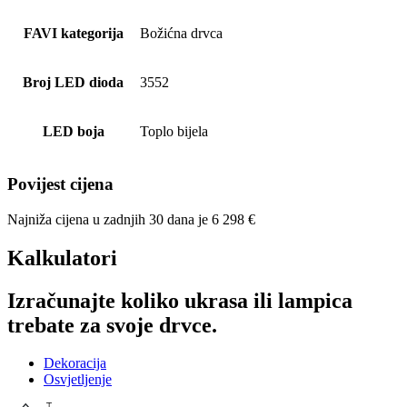
FAVI kategorija
Božićna drvca
Broj LED dioda
3552
LED boja
Toplo bijela
Povijest cijena
Najniža cijena u zadnjih 30 dana je
6 298
€
Kalkulatori
Izračunajte koliko ukrasa ili lampica
trebate za svoje drvce.
Dekoracija
Osvjetljenje