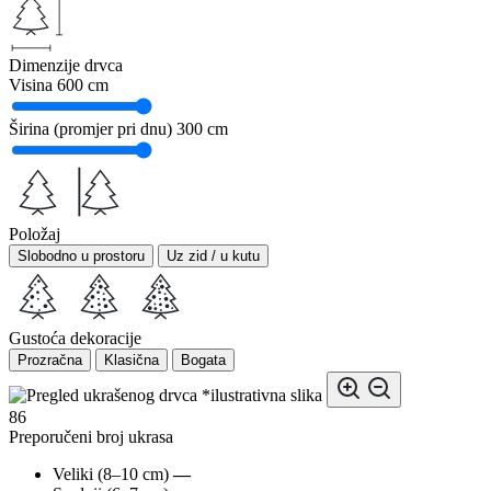
Dimenzije drvca
Visina
600 cm
Širina (promjer pri dnu)
300 cm
Položaj
Slobodno u prostoru
Uz zid / u kutu
Gustoća dekoracije
Prozračna
Klasična
Bogata
*ilustrativna slika
86
Preporučeni broj ukrasa
Veliki (8–10 cm)
—