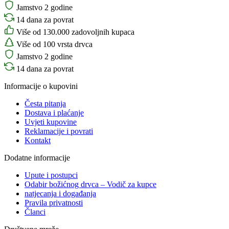
Jamstvo 2 godine
14 dana za povrat
Više od 130.000 zadovoljnih kupaca
Više od 100 vrsta drvca
Jamstvo 2 godine
14 dana za povrat
Informacije o kupovini
Česta pitanja
Dostava i plaćanje
Uvjeti kupovine
Reklamacije i povrati
Kontakt
Dodatne informacije
Upute i postupci
Odabir božićnog drvca – Vodič za kupce
natjecanja i događanja
Pravila privatnosti
Članci