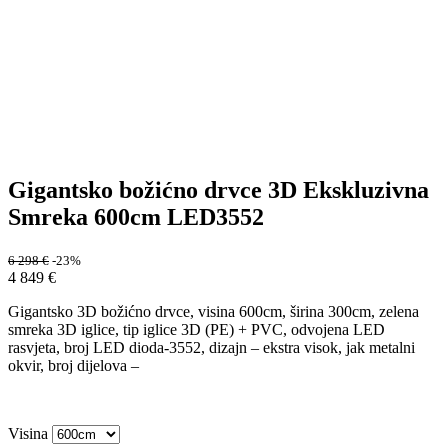
Gigantsko božićno drvce 3D Ekskluzivna
Smreka 600cm LED3552
6 298
€
-23%
4 849
€
Gigantsko 3D božićno drvce, visina 600cm, širina 300cm, zelena
smreka 3D iglice, tip iglice 3D (PE) + PVC, odvojena LED
rasvjeta, broj LED dioda-3552, dizajn – ekstra visok, jak metalni
okvir, broj dijelova –
Visina