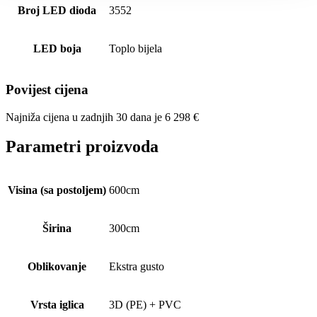
Broj LED dioda
3552
LED boja
Toplo bijela
Povijest cijena
Najniža cijena u zadnjih 30 dana je
6 298
€
Parametri proizvoda
Visina (sa postoljem)
600cm
Širina
300cm
Oblikovanje
Ekstra gusto
Vrsta iglica
3D (PE) + PVC