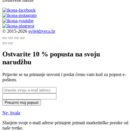
Društvene mreže
© 2015-2026
svijetdrveca.hr
Ostvarite 10 % popusta na svoju
narudžbu
Prijavite se na primanje novosti i poslat ćemo vam kod za popust e-
poštom.
Preuzmi moj popust
Ne, hvala
Slanjem svoje e-mail adrese pristajete primati marketinške poruke od
naše tvrtke.