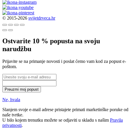
© 2015-2026
svijetdrveca.hr
Ostvarite 10 % popusta na svoju
narudžbu
Prijavite se na primanje novosti i poslat ćemo vam kod za popust e-
poštom.
Preuzmi moj popust
Ne, hvala
Slanjem svoje e-mail adrese pristajete primati marketinške poruke od
naše tvrtke.
U bilo kojem trenutku možete se odjaviti u skladu s našim
Pravila
privatnosti
.