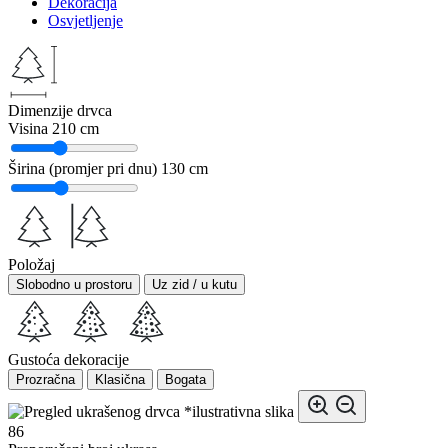
Dekoracija
Osvjetljenje
Dimenzije drvca
Visina
210 cm
Širina (promjer pri dnu)
130 cm
Položaj
Slobodno u prostoru
Uz zid / u kutu
Gustoća dekoracije
Prozračna
Klasična
Bogata
*ilustrativna slika
86