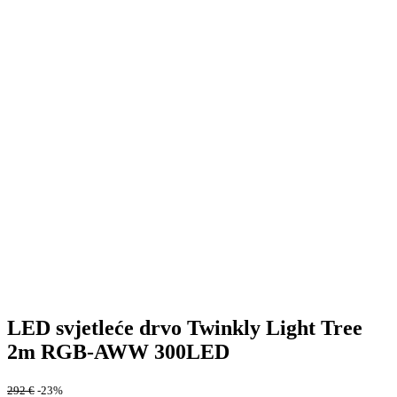
LED svjetleće drvo Twinkly Light Tree
2m RGB-AWW 300LED
292
€
-23%