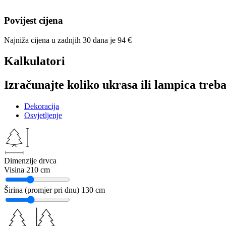
Povijest cijena
Najniža cijena u zadnjih 30 dana je
94
€
Kalkulatori
Izračunajte koliko ukrasa ili lampica treba
Dekoracija
Osvjetljenje
Dimenzije drvca
Visina
210 cm
Širina (promjer pri dnu)
130 cm