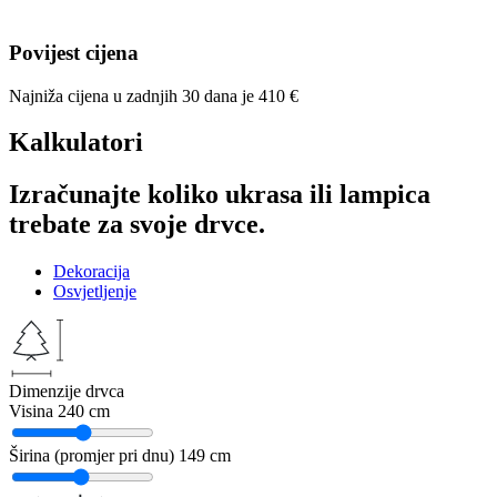
Povijest cijena
Najniža cijena u zadnjih 30 dana je
410
€
Kalkulatori
Izračunajte koliko ukrasa ili lampica
trebate za svoje drvce.
Dekoracija
Osvjetljenje
Dimenzije drvca
Visina
240 cm
Širina (promjer pri dnu)
149 cm