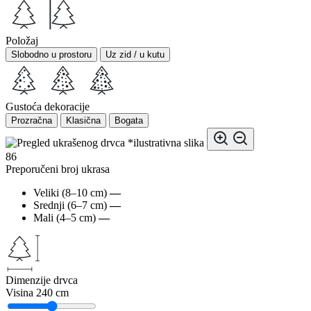
Položaj
Slobodno u prostoru
Uz zid / u kutu
Gustoća dekoracije
Prozračna
Klasična
Bogata
*ilustrativna slika
86
Preporučeni broj ukrasa
Veliki (8–10 cm)
—
Srednji (6–7 cm)
—
Mali (4–5 cm)
—
Dimenzije drvca
Visina
240 cm