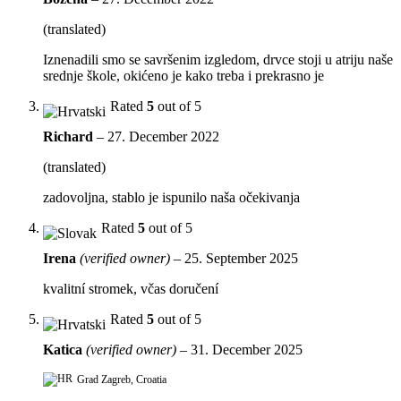
(translated)
Iznenadili smo se savršenim izgledom, drvce stoji u atriju naše
srednje škole, okićeno je kako treba i prekrasno je
Rated
5
out of 5
Richard
–
27. December 2022
(translated)
zadovoljna, stablo je ispunilo naša očekivanja
Rated
5
out of 5
Irena
(verified owner)
–
25. September 2025
kvalitní stromek, včas doručení
Rated
5
out of 5
Katica
(verified owner)
–
31. December 2025
Grad Zagreb, Croatia