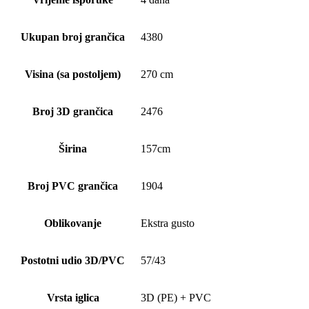
Ukupan broj grančica
4380
Visina (sa postoljem)
270 cm
Broj 3D grančica
2476
Širina
157cm
Broj PVC grančica
1904
Oblikovanje
Ekstra gusto
Postotni udio 3D/PVC
57/43
Vrsta iglica
3D (PE) + PVC