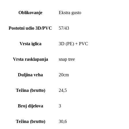
Oblikovanje
Ekstra gusto
Postotni udio 3D/PVC
57/43
Vrsta iglica
3D (PE) + PVC
Vrsta rasklapanja
snap tree
Duljina vrha
20cm
Težina (brutto)
24,5
Broj dijelova
3
Težina (brutto)
30,6