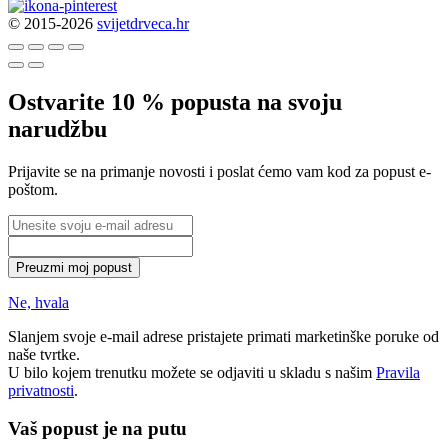
© 2015-2026
svijetdrveca.hr
Ostvarite 10 % popusta na svoju
narudžbu
Prijavite se na primanje novosti i poslat ćemo vam kod za popust e-
poštom.
Preuzmi moj popust
Ne, hvala
Slanjem svoje e-mail adrese pristajete primati marketinške poruke od
naše tvrtke.
U bilo kojem trenutku možete se odjaviti u skladu s našim
Pravila
privatnosti
.
Vaš popust je na putu