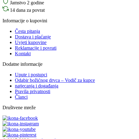
Jamstvo 2 godine
14 dana za povrat
Informacije o kupovini
Česta pitanja
Dostava i plaćanje
Uvjeti kupovine
Reklamacije i povrati
Kontakt
Dodatne informacije
Upute i postupci
Odabir božićnog drvca – Vodič za kupce
natjecanja i događanja
Pravila privatnosti
Članci
Društvene mreže