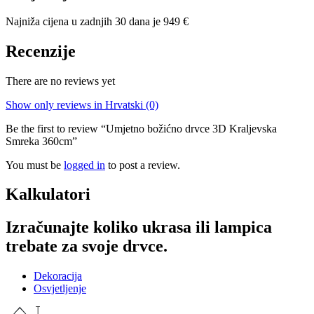
Najniža cijena u zadnjih 30 dana je
949
€
Recenzije
There are no reviews yet
Show only reviews in Hrvatski (0)
Be the first to review “Umjetno božićno drvce 3D Kraljevska
Smreka 360cm”
You must be
logged in
to post a review.
Kalkulatori
Izračunajte koliko ukrasa ili lampica
trebate za svoje drvce.
Dekoracija
Osvjetljenje