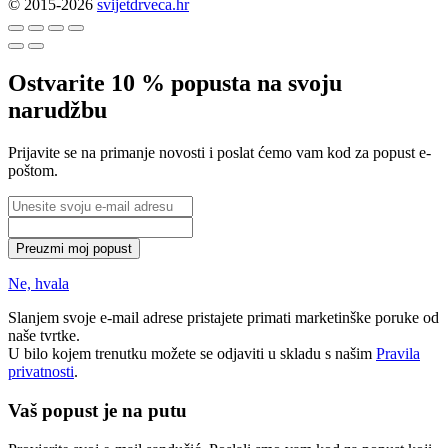
© 2015-2026
svijetdrveca.hr
Ostvarite 10 % popusta na svoju
narudžbu
Prijavite se na primanje novosti i poslat ćemo vam kod za popust e-
poštom.
Preuzmi moj popust
Ne, hvala
Slanjem svoje e-mail adrese pristajete primati marketinške poruke od
naše tvrtke.
U bilo kojem trenutku možete se odjaviti u skladu s našim
Pravila
privatnosti
.
Vaš popust je na putu