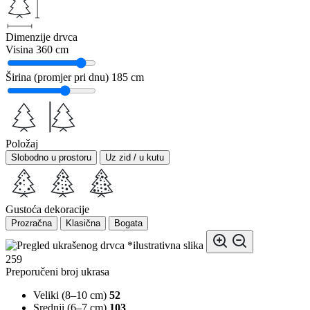
Dimenzije drvca
Visina
360 cm
Širina (promjer pri dnu)
185 cm
Položaj
Slobodno u prostoru
Uz zid / u kutu
Gustoća dekoracije
Prozračna
Klasična
Bogata
*ilustrativna slika
259
Preporučeni broj ukrasa
Veliki (8–10 cm)
52
Srednji (6–7 cm)
103