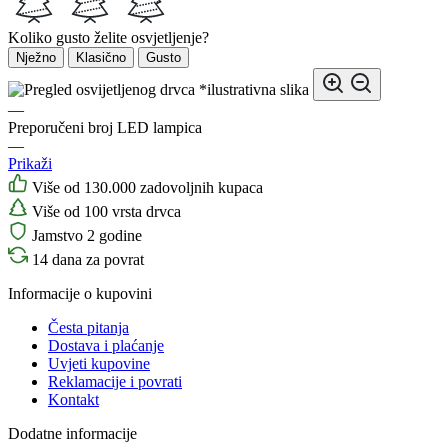
Koliko gusto želite osvjetljenje?
Nježno
Klasično
Gusto
*ilustrativna slika
—
Preporučeni broj LED lampica
—
Prikaži
Više od 130.000 zadovoljnih kupaca
Više od 100 vrsta drvca
Jamstvo 2 godine
14 dana za povrat
Informacije o kupovini
Česta pitanja
Dostava i plaćanje
Uvjeti kupovine
Reklamacije i povrati
Kontakt
Dodatne informacije