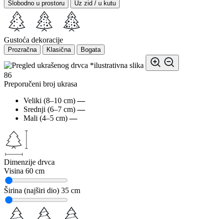
Slobodno u prostoru
Uz zid / u kutu
Gustoća dekoracije
Prozračna
Klasična
Bogata
*ilustrativna slika
86
Preporučeni broj ukrasa
Veliki (8–10 cm)
—
Srednji (6–7 cm)
—
Mali (4–5 cm)
—
Dimenzije drvca
Visina
60 cm
Širina (najširi dio)
35 cm