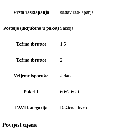
Vrsta rasklapanja
sustav rasklapanja
Postolje (uključeno u paket)
Saksija
Težina (brutto)
1,5
Težina (brutto)
2
Vrijeme isporuke
4 dana
Paket 1
60x20x20
FAVI kategorija
Božićna drvca
Povijest cijena