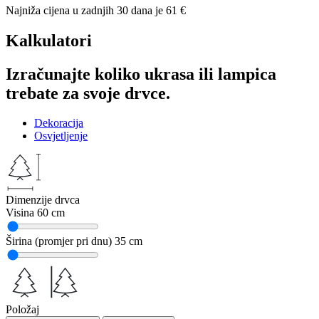
Najniža cijena u zadnjih 30 dana je
61
€
Kalkulatori
Izračunajte koliko ukrasa ili lampica
trebate za svoje drvce.
Dekoracija
Osvjetljenje
Dimenzije drvca
Visina
60 cm
Širina (promjer pri dnu)
35 cm
Položaj