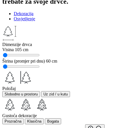
trebate za svoje drvce.
Dekoracija
Osvjetljenje
Dimenzije drvca
Visina
105 cm
Širina (promjer pri dnu)
60 cm
Položaj
Slobodno u prostoru
Uz zid / u kutu
Gustoća dekoracije
Prozračna
Klasična
Bogata