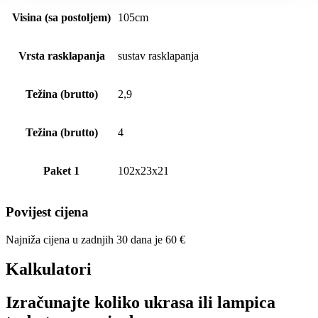
Visina (sa postoljem)
105cm
Vrsta rasklapanja
sustav rasklapanja
Težina (brutto)
2,9
Težina (brutto)
4
Paket 1
102x23x21
Povijest cijena
Najniža cijena u zadnjih 30 dana je
60
€
Kalkulatori
Izračunajte koliko ukrasa ili lampica