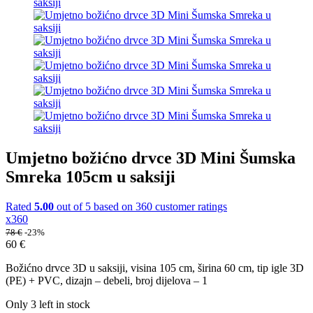
Umjetno božićno drvce 3D Mini Šumska
Smreka 105cm u saksiji
Rated
5.00
out of 5 based on
360
customer ratings
x360
78
€
-23%
60
€
Božićno drvce 3D u saksiji, visina 105 cm, širina 60 cm, tip igle 3D
(PE) + PVC, dizajn – debeli, broj dijelova – 1
Only 3 left in stock