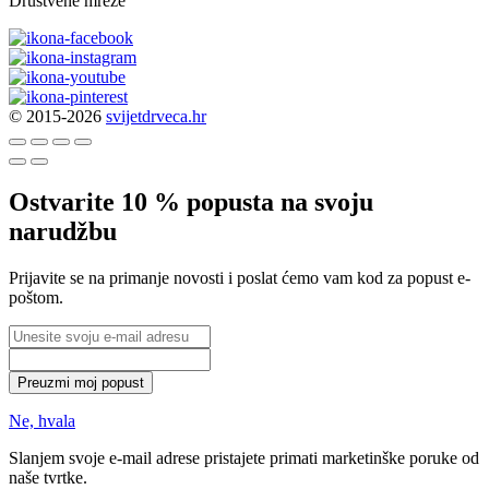
Društvene mreže
© 2015-2026
svijetdrveca.hr
Ostvarite 10 % popusta na svoju
narudžbu
Prijavite se na primanje novosti i poslat ćemo vam kod za popust e-
poštom.
Preuzmi moj popust
Ne, hvala
Slanjem svoje e-mail adrese pristajete primati marketinške poruke od
naše tvrtke.