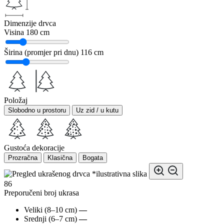
Dimenzije drvca
Visina
180 cm
Širina (promjer pri dnu)
116 cm
Položaj
Slobodno u prostoru
Uz zid / u kutu
Gustoća dekoracije
Prozračna
Klasična
Bogata
*ilustrativna slika
86
Preporučeni broj ukrasa
Veliki (8–10 cm)
—
Srednji (6–7 cm)
—