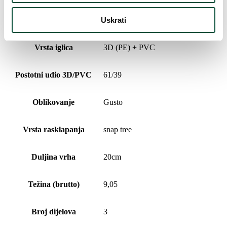
Uskrati
Broj PVC grančica
702
Vrsta iglica
3D (PE) + PVC
Postotni udio 3D/PVC
61/39
Oblikovanje
Gusto
Vrsta rasklapanja
snap tree
Duljina vrha
20cm
Težina (brutto)
9,05
Broj dijelova
3