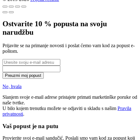
Ostvarite 10 % popusta na svoju
narudžbu
Prijavite se na primanje novosti i poslat ćemo vam kod za popust e-
poštom.
Preuzmi moj popust
Ne, hvala
Slanjem svoje e-mail adrese pristajete primati marketinške poruke od
naše tvrtke.
U bilo kojem trenutku možete se odjaviti u skladu s našim
Pravila
privatnosti
.
Vaš popust je na putu
Provjerite svoj e-mail sandučić. Poslali smo vam kod za popust koji