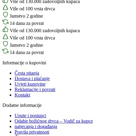
Više od 130.000 zadovoljnih kupaca
Više od 100 vrsta drvca
Jamstvo 2 godine
14 dana za povrat
Više od 130.000 zadovoljnih kupaca
Više od 100 vrsta drvca
Jamstvo 2 godine
14 dana za povrat
Informacije o kupovini
Česta pitanja
Dostava i plaćanje
Uvjeti kupovine
Reklamacije i povrati
Kontakt
Dodatne informacije
Upute i postupci
Odabir božićnog drvca – Vodič za kupce
natjecanja i događanja
Pravila privatnosti