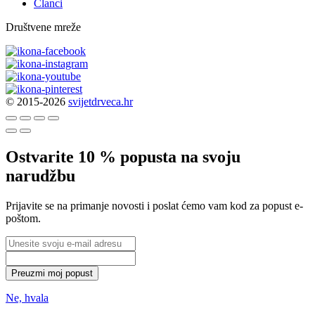
Članci
Društvene mreže
© 2015-2026
svijetdrveca.hr
Ostvarite 10 % popusta na svoju
narudžbu
Prijavite se na primanje novosti i poslat ćemo vam kod za popust e-
poštom.
Preuzmi moj popust
Ne, hvala