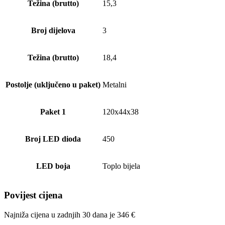
Težina (brutto)
15,3
Broj dijelova
3
Težina (brutto)
18,4
Postolje (uključeno u paket)
Metalni
Paket 1
120x44x38
Broj LED dioda
450
LED boja
Toplo bijela
Povijest cijena
Najniža cijena u zadnjih 30 dana je
346
€