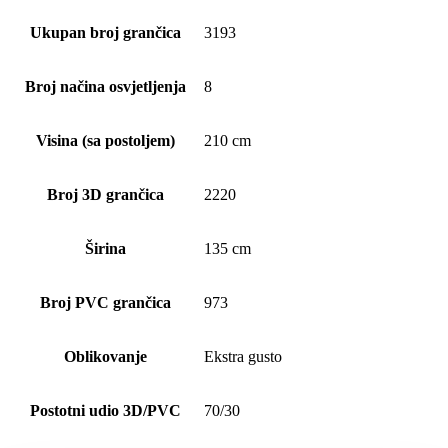
Ukupan broj grančica
3193
Broj načina osvjetljenja
8
Visina (sa postoljem)
210 cm
Broj 3D grančica
2220
Širina
135 cm
Broj PVC grančica
973
Oblikovanje
Ekstra gusto
Postotni udio 3D/PVC
70/30