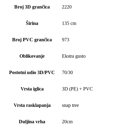
Broj 3D grančica
2220
Širina
135 cm
Broj PVC grančica
973
Oblikovanje
Ekstra gusto
Postotni udio 3D/PVC
70/30
Vrsta iglica
3D (PE) + PVC
Vrsta rasklapanja
snap tree
Duljina vrha
20cm