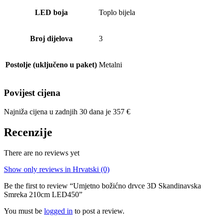
LED boja
Toplo bijela
Broj dijelova
3
Postolje (uključeno u paket)
Metalni
Povijest cijena
Najniža cijena u zadnjih 30 dana je
357
€
Recenzije
There are no reviews yet
Show only reviews in Hrvatski (0)
Be the first to review “Umjetno božićno drvce 3D Skandinavska
Smreka 210cm LED450”
You must be
logged in
to post a review.