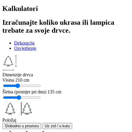
Kalkulatori
Izračunajte koliko ukrasa ili lampica
trebate za svoje drvce.
Dekoracija
Osvjetljenje
Dimenzije drvca
Visina
210 cm
Širina (promjer pri dnu)
135 cm
Položaj
Slobodno u prostoru
Uz zid / u kutu