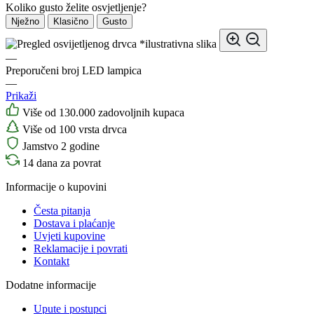
Koliko gusto želite osvjetljenje?
Nježno
Klasično
Gusto
*ilustrativna slika
—
Preporučeni broj LED lampica
—
Prikaži
Više od 130.000 zadovoljnih kupaca
Više od 100 vrsta drvca
Jamstvo 2 godine
14 dana za povrat
Informacije o kupovini
Česta pitanja
Dostava i plaćanje
Uvjeti kupovine
Reklamacije i povrati
Kontakt
Dodatne informacije
Upute i postupci