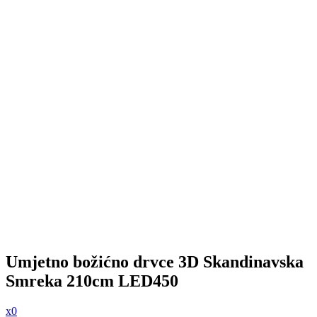
Umjetno božićno drvce 3D Skandinavska
Smreka 210cm LED450
x0