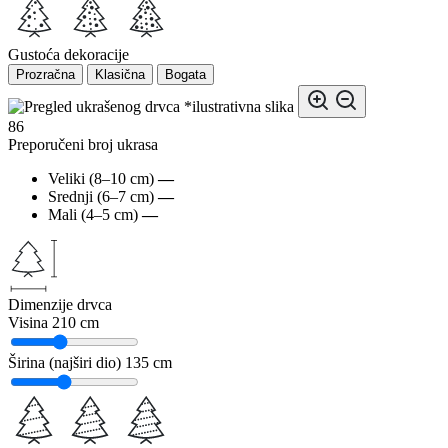
Gustoća dekoracije
Prozračna
Klasična
Bogata
*ilustrativna slika
86
Preporučeni broj ukrasa
Veliki (8–10 cm)
—
Srednji (6–7 cm)
—
Mali (4–5 cm)
—
Dimenzije drvca
Visina
210 cm
Širina (najširi dio)
135 cm