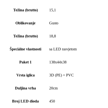
Težina (brutto)
15,1
Oblikovanje
Gusto
Težina (brutto)
18,8
Špeciálne vlastnosti
sa LED rasvjetom
Paket 1
138x44x38
Vrsta iglica
3D (PE) + PVC
Duljina vrha
20cm
Broj LED dioda
450