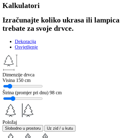
Kalkulatori
Izračunajte koliko ukrasa ili lampica
trebate za svoje drvce.
Dekoracija
Osvjetljenje
Dimenzije drvca
Visina
150 cm
Širina (promjer pri dnu)
98 cm
Položaj
Slobodno u prostoru
Uz zid / u kutu