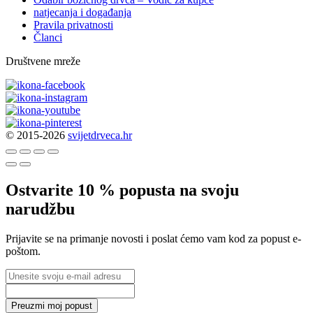
natjecanja i događanja
Pravila privatnosti
Članci
Društvene mreže
© 2015-2026
svijetdrveca.hr
Ostvarite 10 % popusta na svoju
narudžbu
Prijavite se na primanje novosti i poslat ćemo vam kod za popust e-
poštom.
Preuzmi moj popust