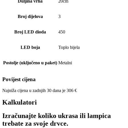
Duljina vrha
20cm
Broj dijelova
3
Broj LED dioda
450
LED boja
Toplo bijela
Postolje (uključeno u paket)
Metalni
Povijest cijena
Najniža cijena u zadnjih 30 dana je
306
€
Kalkulatori
Izračunajte koliko ukrasa ili lampica
trebate za svoje drvce.