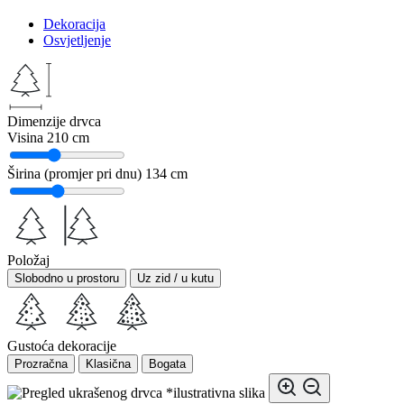
Dekoracija
Osvjetljenje
Dimenzije drvca
Visina
210 cm
Širina (promjer pri dnu)
134 cm
Položaj
Slobodno u prostoru
Uz zid / u kutu
Gustoća dekoracije
Prozračna
Klasična
Bogata
*ilustrativna slika