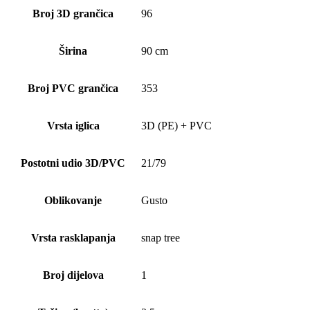
Broj 3D grančica
96
Širina
90 cm
Broj PVC grančica
353
Vrsta iglica
3D (PE) + PVC
Postotni udio 3D/PVC
21/79
Oblikovanje
Gusto
Vrsta rasklapanja
snap tree
Broj dijelova
1