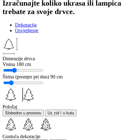
Izračunajte koliko ukrasa ili lampica
trebate za svoje drvce.
Dekoracija
Osvjetljenje
Dimenzije drvca
Visina
180 cm
Širina (promjer pri dnu)
90 cm
Položaj
Slobodno u prostoru
Uz zid / u kutu
Gustoća dekoracije