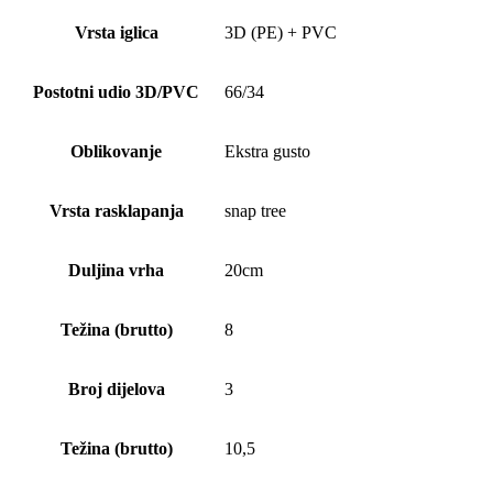
Vrsta iglica
3D (PE) + PVC
Postotni udio 3D/PVC
66/34
Oblikovanje
Ekstra gusto
Vrsta rasklapanja
snap tree
Duljina vrha
20cm
Težina (brutto)
8
Broj dijelova
3
Težina (brutto)
10,5