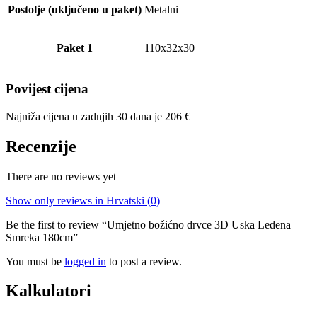
Postolje (uključeno u paket)
Metalni
Paket 1
110x32x30
Povijest cijena
Najniža cijena u zadnjih 30 dana je
206
€
Recenzije
There are no reviews yet
Show only reviews in Hrvatski (0)
Be the first to review “Umjetno božićno drvce 3D Uska Ledena
Smreka 180cm”
You must be
logged in
to post a review.
Kalkulatori