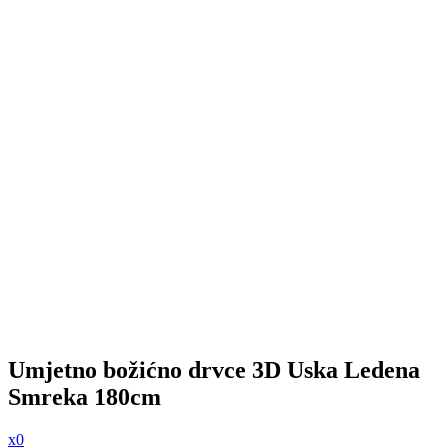
Umjetno božićno drvce 3D Uska Ledena
Smreka 180cm
x0