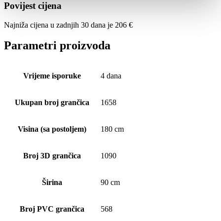
Povijest cijena
Najniža cijena u zadnjih 30 dana je
206
€
Parametri proizvoda
Vrijeme isporuke
4 dana
Ukupan broj grančica
1658
Visina (sa postoljem)
180 cm
Broj 3D grančica
1090
Širina
90 cm
Broj PVC grančica
568