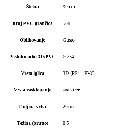
Širina
90 cm
Broj PVC grančica
568
Oblikovanje
Gusto
Postotni udio 3D/PVC
66/34
Vrsta iglica
3D (PE) + PVC
Vrsta rasklapanja
snap tree
Duljina vrha
20cm
Težina (brutto)
8,5