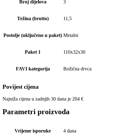
Broj dijelova
3
Težina (brutto)
11,5
Postolje (uključeno u paket)
Metalni
Paket 1
110x32x30
FAVI kategorija
Božićna drvca
Povijest cijena
Najniža cijena u zadnjih 30 dana je
204
€
Parametri proizvoda
Vrijeme isporuke
4 dana