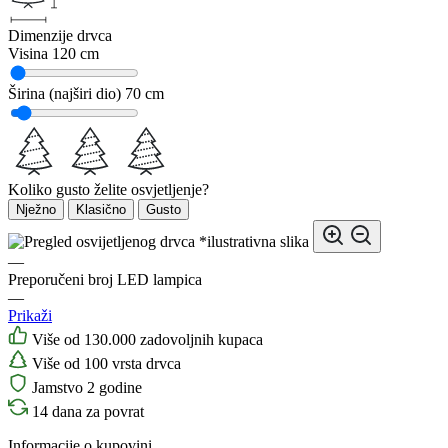
Dimenzije drvca
Visina
120 cm
Širina (najširi dio)
70 cm
Koliko gusto želite osvjetljenje?
Nježno
Klasično
Gusto
*ilustrativna slika
—
Preporučeni broj LED lampica
—
Prikaži
Više od 130.000 zadovoljnih kupaca
Više od 100 vrsta drvca
Jamstvo 2 godine
14 dana za povrat
Informacije o kupovini