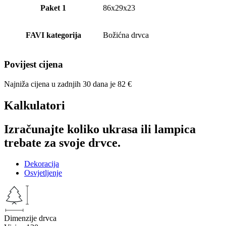
Paket 1
86x29x23
FAVI kategorija
Božićna drvca
Povijest cijena
Najniža cijena u zadnjih 30 dana je
82
€
Kalkulatori
Izračunajte koliko ukrasa ili lampica
trebate za svoje drvce.
Dekoracija
Osvjetljenje
Dimenzije drvca