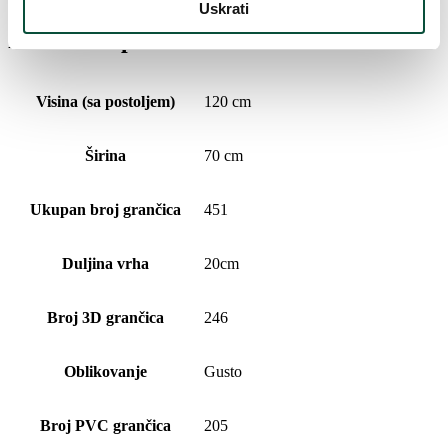
Uskrati
Parametri proizvoda
Visina (sa postoljem)
120 cm
Širina
70 cm
Ukupan broj grančica
451
Duljina vrha
20cm
Broj 3D grančica
246
Oblikovanje
Gusto
Broj PVC grančica
205