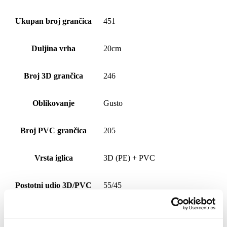
Ukupan broj grančica
451
Duljina vrha
20cm
Broj 3D grančica
246
Oblikovanje
Gusto
Broj PVC grančica
205
Vrsta iglica
3D (PE) + PVC
Postotni udio 3D/PVC
55/45
Broj dijelova
2