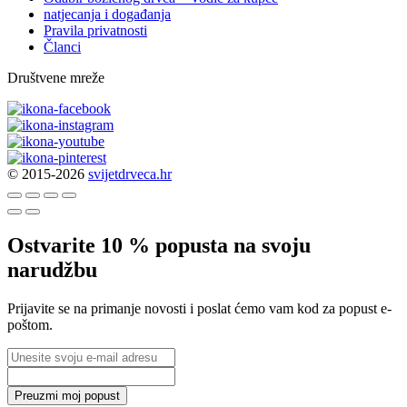
natjecanja i događanja
Pravila privatnosti
Članci
Društvene mreže
© 2015-2026
svijetdrveca.hr
Ostvarite 10 % popusta na svoju
narudžbu
Prijavite se na primanje novosti i poslat ćemo vam kod za popust e-
poštom.
Preuzmi moj popust