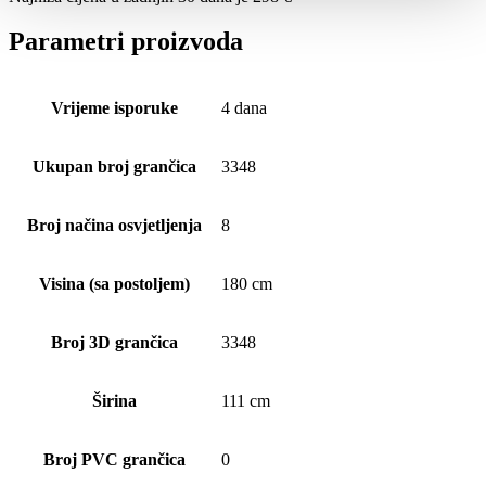
Parametri proizvoda
Vrijeme isporuke
4 dana
Ukupan broj grančica
3348
Broj načina osvjetljenja
8
Visina (sa postoljem)
180 cm
Broj 3D grančica
3348
Širina
111 cm
Broj PVC grančica
0