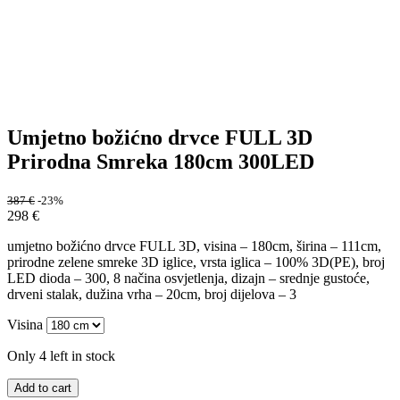
Umjetno božićno drvce FULL 3D
Prirodna Smreka 180cm 300LED
387
€
-23%
298
€
umjetno božićno drvce FULL 3D, visina – 180cm, širina – 111cm,
prirodne zelene smreke 3D iglice, vrsta iglica – 100% 3D(PE), broj
LED dioda – 300, 8 načina osvjetlenja, dizajn – srednje gustoće,
drveni stalak, dužina vrha – 20cm, broj dijelova – 3
Visina
Only 4 left in stock
Add to cart