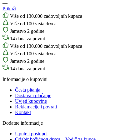
—
Prikaži
Više od 130.000 zadovoljnih kupaca
Više od 100 vrsta drvca
Jamstvo 2 godine
14 dana za povrat
Više od 130.000 zadovoljnih kupaca
Više od 100 vrsta drvca
Jamstvo 2 godine
14 dana za povrat
Informacije o kupovini
Česta pitanja
Dostava i plaćanje
Uvjeti kupovine
Reklamacije i povrati
Kontakt
Dodatne informacije
Upute i postupci
Odabir božićnog drvca – Vodič za kupce