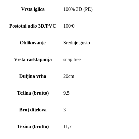
Vrsta iglica
100% 3D (PE)
Postotni udio 3D/PVC
100/0
Oblikovanje
Srednje gusto
Vrsta rasklapanja
snap tree
Duljina vrha
20cm
Težina (brutto)
9,5
Broj dijelova
3
Težina (brutto)
11,7