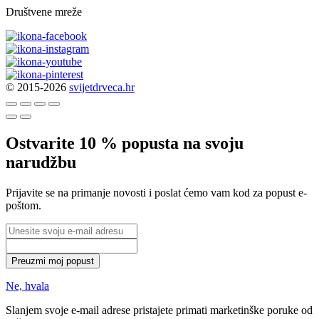
Društvene mreže
© 2015-2026
svijetdrveca.hr
Ostvarite 10 % popusta na svoju
narudžbu
Prijavite se na primanje novosti i poslat ćemo vam kod za popust e-
poštom.
Preuzmi moj popust
Ne, hvala
Slanjem svoje e-mail adrese pristajete primati marketinške poruke od