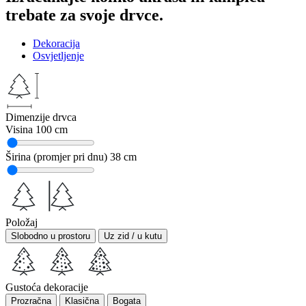
trebate za svoje drvce.
Dekoracija
Osvjetljenje
Dimenzije drvca
Visina
100 cm
Širina (promjer pri dnu)
38 cm
Položaj
Slobodno u prostoru
Uz zid / u kutu
Gustoća dekoracije
Prozračna
Klasična
Bogata