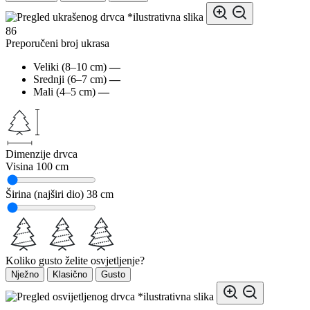
*ilustrativna slika
86
Preporučeni broj ukrasa
Veliki (8–10 cm)
—
Srednji (6–7 cm)
—
Mali (4–5 cm)
—
Dimenzije drvca
Visina
100 cm
Širina (najširi dio)
38 cm
Koliko gusto želite osvjetljenje?
Nježno
Klasično
Gusto
*ilustrativna slika