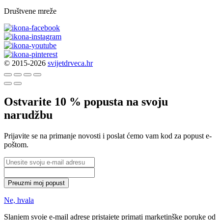
Društvene mreže
© 2015-2026
svijetdrveca.hr
Ostvarite 10 % popusta na svoju
narudžbu
Prijavite se na primanje novosti i poslat ćemo vam kod za popust e-
poštom.
Preuzmi moj popust
Ne, hvala
Slanjem svoje e-mail adrese pristajete primati marketinške poruke od