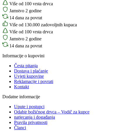
Više od 100 vrsta drvca
Jamstvo 2 godine
14 dana za povrat
Više od 130.000 zadovoljnih kupaca
Više od 100 vrsta drvca
Jamstvo 2 godine
14 dana za povrat
Informacije o kupovini
Česta pitanja
Dostava i plaćanje
Uvjeti kupovine
Reklamacije i povrati
Kontakt
Dodatne informacije
Upute i postupci
Odabir božićnog drvca – Vodič za kupce
natjecanja i događanja
Pravila privatnosti
Članci