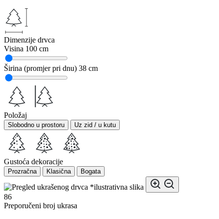
Dimenzije drvca
Visina
100 cm
Širina (promjer pri dnu)
38 cm
Položaj
Slobodno u prostoru
Uz zid / u kutu
Gustoća dekoracije
Prozračna
Klasična
Bogata
*ilustrativna slika
86
Preporučeni broj ukrasa