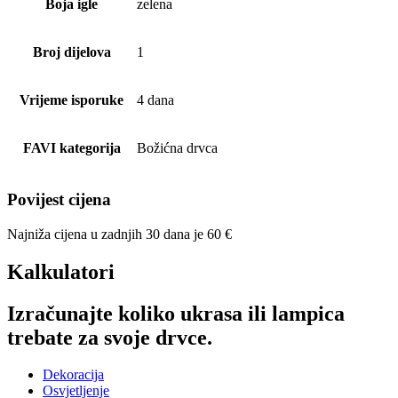
Boja igle
zelena
Broj dijelova
1
Vrijeme isporuke
4 dana
FAVI kategorija
Božićna drvca
Povijest cijena
Najniža cijena u zadnjih 30 dana je
60
€
Kalkulatori
Izračunajte koliko ukrasa ili lampica
trebate za svoje drvce.
Dekoracija
Osvjetljenje