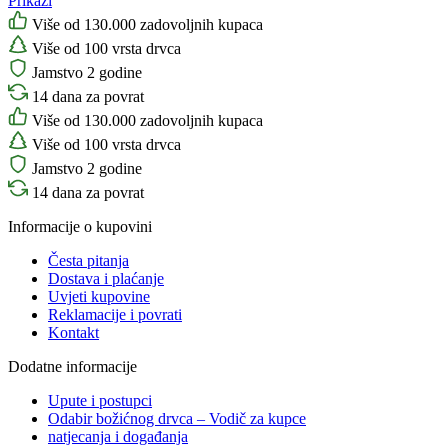
Prikaži
Više od 130.000 zadovoljnih kupaca
Više od 100 vrsta drvca
Jamstvo 2 godine
14 dana za povrat
Više od 130.000 zadovoljnih kupaca
Više od 100 vrsta drvca
Jamstvo 2 godine
14 dana za povrat
Informacije o kupovini
Česta pitanja
Dostava i plaćanje
Uvjeti kupovine
Reklamacije i povrati
Kontakt
Dodatne informacije
Upute i postupci
Odabir božićnog drvca – Vodič za kupce
natjecanja i događanja