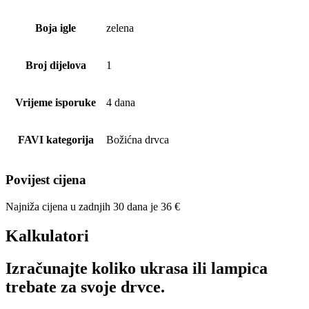
Boja igle
zelena
Broj dijelova
1
Vrijeme isporuke
4 dana
FAVI kategorija
Božićna drvca
Povijest cijena
Najniža cijena u zadnjih 30 dana je
36
€
Kalkulatori
Izračunajte koliko ukrasa ili lampica
trebate za svoje drvce.