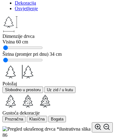
Dekoracija
Osvjetljenje
Dimenzije drvca
Visina
60 cm
Širina (promjer pri dnu)
34 cm
Položaj
Slobodno u prostoru
Uz zid / u kutu
Gustoća dekoracije
Prozračna
Klasična
Bogata
*ilustrativna slika
86