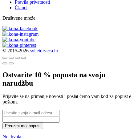
Pravila privatnosti
Članci
Društvene mreže
© 2015-2026
svijetdrveca.hr
Ostvarite 10 % popusta na svoju
narudžbu
Prijavite se na primanje novosti i poslat ćemo vam kod za popust e-
poštom.
Preuzmi moj popust
Ne, hvala