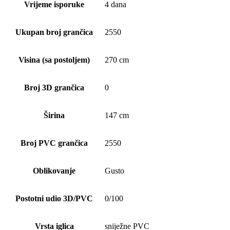
Vrijeme isporuke
4 dana
Ukupan broj grančica
2550
Visina (sa postoljem)
270 cm
Broj 3D grančica
0
Širina
147 cm
Broj PVC grančica
2550
Oblikovanje
Gusto
Postotni udio 3D/PVC
0/100
Vrsta iglica
sniježne PVC