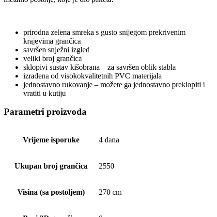
prirodna zelena smreka s gusto snijegom prekrivenim
krajevima grančica
savršen snježni izgled
veliki broj grančica
sklopivi sustav kišobrana – za savršen oblik stabla
izrađena od visokokvalitetnih PVC materijala
jednostavno rukovanje – možete ga jednostavno preklopiti i
vratiti u kutiju
Parametri proizvoda
Vrijeme isporuke
4 dana
Ukupan broj grančica
2550
Visina (sa postoljem)
270 cm