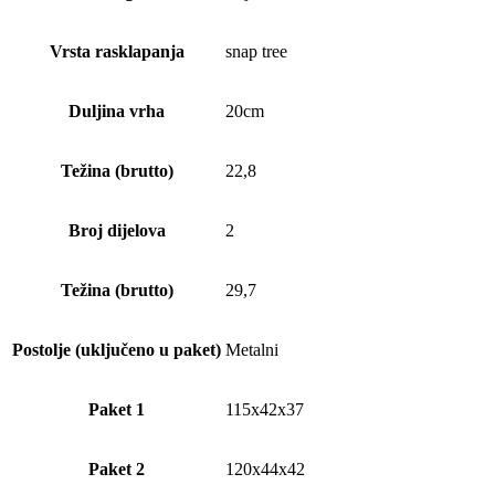
Vrsta rasklapanja
snap tree
Duljina vrha
20cm
Težina (brutto)
22,8
Broj dijelova
2
Težina (brutto)
29,7
Postolje (uključeno u paket)
Metalni
Paket 1
115x42x37
Paket 2
120x44x42