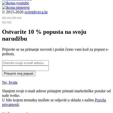
© 2015-2026
svijetdrveca.hr
Ostvarite 10 % popusta na svoju
narudžbu
Prijavite se na primanje novosti i poslat ćemo vam kod za popust e-
poštom.
Preuzmi moj popust
Ne, hvala
Slanjem svoje e-mail adrese pristajete primati marketinške poruke od
naše tvrtke.
U bilo kojem trenutku možete se odjaviti u skladu s našim
Pravila
privatnosti
.