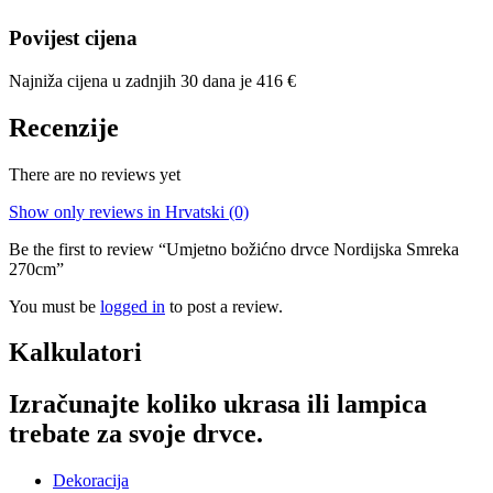
Povijest cijena
Najniža cijena u zadnjih 30 dana je
416
€
Recenzije
There are no reviews yet
Show only reviews in Hrvatski (0)
Be the first to review “Umjetno božićno drvce Nordijska Smreka
270cm”
You must be
logged in
to post a review.
Kalkulatori
Izračunajte koliko ukrasa ili lampica
trebate za svoje drvce.
Dekoracija