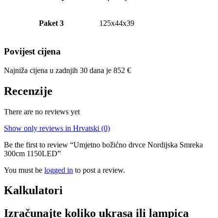
Paket 3
125x44x39
Povijest cijena
Najniža cijena u zadnjih 30 dana je
852
€
Recenzije
There are no reviews yet
Show only reviews in Hrvatski (0)
Be the first to review “Umjetno božićno drvce Nordijska Smreka
300cm 1150LED”
You must be
logged in
to post a review.
Kalkulatori
Izračunajte koliko ukrasa ili lampica