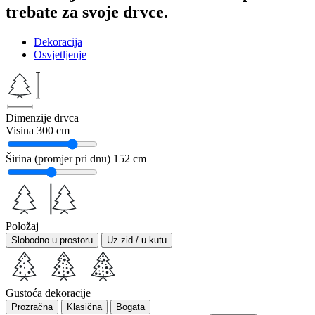
trebate za svoje drvce.
Dekoracija
Osvjetljenje
Dimenzije drvca
Visina
300 cm
Širina (promjer pri dnu)
152 cm
Položaj
Slobodno u prostoru
Uz zid / u kutu
Gustoća dekoracije
Prozračna
Klasična
Bogata