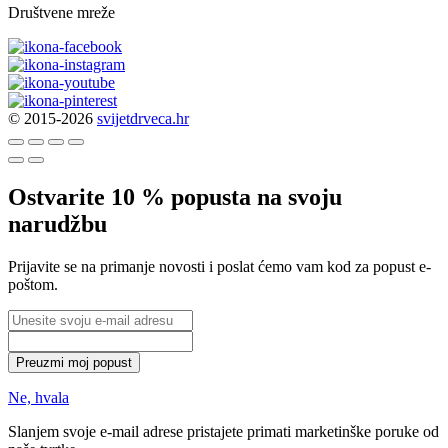
Društvene mreže
© 2015-2026
svijetdrveca.hr
Ostvarite 10 % popusta na svoju
narudžbu
Prijavite se na primanje novosti i poslat ćemo vam kod za popust e-
poštom.
Preuzmi moj popust
Ne, hvala
Slanjem svoje e-mail adrese pristajete primati marketinške poruke od