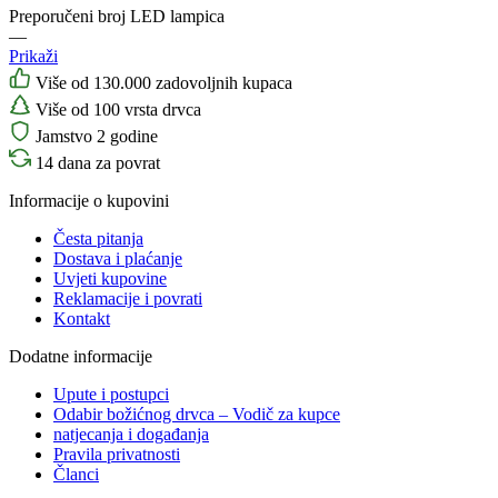
Preporučeni broj LED lampica
—
Prikaži
Više od 130.000 zadovoljnih kupaca
Više od 100 vrsta drvca
Jamstvo 2 godine
14 dana za povrat
Informacije o kupovini
Česta pitanja
Dostava i plaćanje
Uvjeti kupovine
Reklamacije i povrati
Kontakt
Dodatne informacije
Upute i postupci
Odabir božićnog drvca – Vodič za kupce
natjecanja i događanja
Pravila privatnosti
Članci