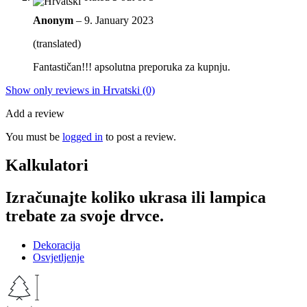
Anonym
–
9. January 2023
(translated)
Fantastičan!!! apsolutna preporuka za kupnju.
Show only reviews in Hrvatski (0)
Add a review
You must be
logged in
to post a review.
Kalkulatori
Izračunajte koliko ukrasa ili lampica
trebate za svoje drvce.
Dekoracija
Osvjetljenje