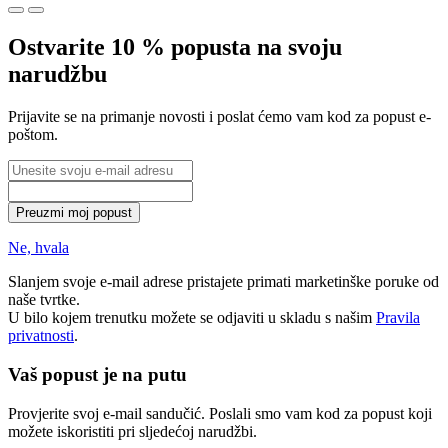
Ostvarite 10 % popusta na svoju
narudžbu
Prijavite se na primanje novosti i poslat ćemo vam kod za popust e-
poštom.
Preuzmi moj popust
Ne, hvala
Slanjem svoje e-mail adrese pristajete primati marketinške poruke od
naše tvrtke.
U bilo kojem trenutku možete se odjaviti u skladu s našim
Pravila
privatnosti
.
Vaš popust je na putu
Provjerite svoj e-mail sandučić. Poslali smo vam kod za popust koji
možete iskoristiti pri sljedećoj narudžbi.