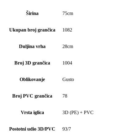
Širina
75cm
Ukupan broj grančica
1082
Duljina vrha
28cm
Broj 3D grančica
1004
Oblikovanje
Gusto
Broj PVC grančica
78
Vrsta iglica
3D (PE) + PVC
Postotni udio 3D/PVC
93/7