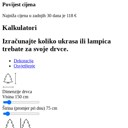
Povijest cijena
Najniža cijena u zadnjih 30 dana je
118
€
Kalkulatori
Izračunajte koliko ukrasa ili lampica
trebate za svoje drvce.
Dekoracija
Osvjetljenje
Dimenzije drvca
Visina
150 cm
Širina (promjer pri dnu)
75 cm