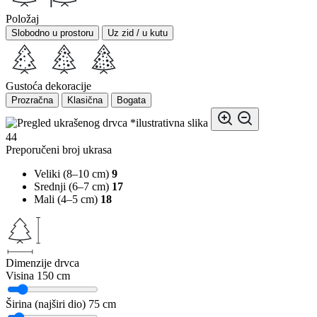
Položaj
Slobodno u prostoru
Uz zid / u kutu
Gustoća dekoracije
Prozračna
Klasična
Bogata
*ilustrativna slika
44
Preporučeni broj ukrasa
Veliki (8–10 cm)
9
Srednji (6–7 cm)
17
Mali (4–5 cm)
18
Dimenzije drvca
Visina
150 cm
Širina (najširi dio)
75 cm