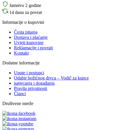
Jamstvo 2 godine
14 dana za povrat
Informacije o kupovini
Česta pitanja
Dostava i plaćanje
Uvjeti kupovine
Reklamacije i povrati
Kontakt
Dodatne informacije
Upute i postupci
Odabir božićnog drvca – Vodič za kupce
natjecanja i događanja
Pravila privatnosti
Članci
Društvene mreže