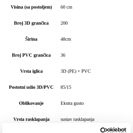
Visina (sa postoljem)
60 cm
Broj 3D grančica
200
Širina
48cm
Broj PVC grančica
36
Vrsta iglica
3D (PE) + PVC
Postotni udio 3D/PVC
85/15
Oblikovanje
Ekstra gusto
Vrsta rasklapanja
sustav rasklapanja