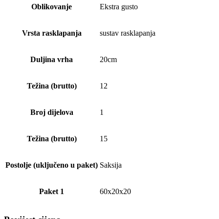
Oblikovanje
Ekstra gusto
Vrsta rasklapanja
sustav rasklapanja
Duljina vrha
20cm
Težina (brutto)
12
Broj dijelova
1
Težina (brutto)
15
Postolje (uključeno u paket)
Saksija
Paket 1
60x20x20