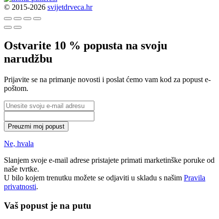
© 2015-2026
svijetdrveca.hr
Ostvarite 10 % popusta na svoju
narudžbu
Prijavite se na primanje novosti i poslat ćemo vam kod za popust e-
poštom.
Preuzmi moj popust
Ne, hvala
Slanjem svoje e-mail adrese pristajete primati marketinške poruke od
naše tvrtke.
U bilo kojem trenutku možete se odjaviti u skladu s našim
Pravila
privatnosti
.
Vaš popust je na putu