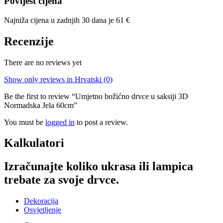
Povijest cijena
Najniža cijena u zadnjih 30 dana je
61
€
Recenzije
There are no reviews yet
Show only reviews in Hrvatski (0)
Be the first to review “Umjetno božićno drvce u saksiji 3D
Normadska Jela 60cm”
You must be
logged in
to post a review.
Kalkulatori
Izračunajte koliko ukrasa ili lampica
trebate za svoje drvce.
Dekoracija
Osvjetljenje