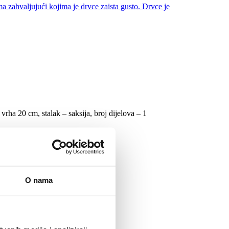
rha 20 cm, stalak – saksija, broj dijelova – 1
O nama