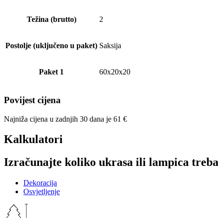
Težina (brutto)
2
Postolje (uključeno u paket)
Saksija
Paket 1
60x20x20
Povijest cijena
Najniža cijena u zadnjih 30 dana je
61
€
Kalkulatori
Izračunajte koliko ukrasa ili lampica treba
Dekoracija
Osvjetljenje