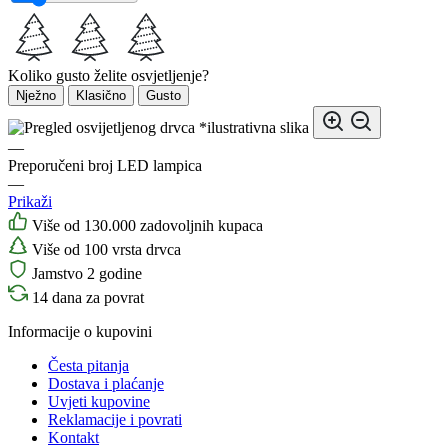
Koliko gusto želite osvjetljenje?
Nježno
Klasično
Gusto
*ilustrativna slika
—
Preporučeni broj LED lampica
—
Prikaži
Više od 130.000 zadovoljnih kupaca
Više od 100 vrsta drvca
Jamstvo 2 godine
14 dana za povrat
Informacije o kupovini
Česta pitanja
Dostava i plaćanje
Uvjeti kupovine
Reklamacije i povrati
Kontakt