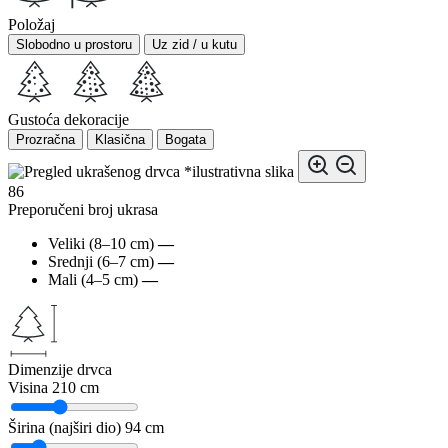
Položaj
Slobodno u prostoru
Uz zid / u kutu
Gustoća dekoracije
Prozračna
Klasična
Bogata
*ilustrativna slika
86
Preporučeni broj ukrasa
Veliki (8–10 cm)
—
Srednji (6–7 cm)
—
Mali (4–5 cm)
—
Dimenzije drvca
Visina
210 cm
Širina (najširi dio)
94 cm