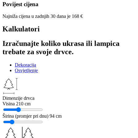
Povijest cijena
Najniža cijena u zadnjih 30 dana je
168
€
Kalkulatori
Izračunajte koliko ukrasa ili lampica
trebate za svoje drvce.
Dekoracija
Osvjetljenje
Dimenzije drvca
Visina
210 cm
Širina (promjer pri dnu)
94 cm