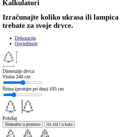
Kalkulatori
Izračunajte koliko ukrasa ili lampica
trebate za svoje drvce.
Dekoracija
Osvjetljenje
Dimenzije drvca
Visina
240 cm
Širina (promjer pri dnu)
105 cm
Položaj
Slobodno u prostoru
Uz zid / u kutu