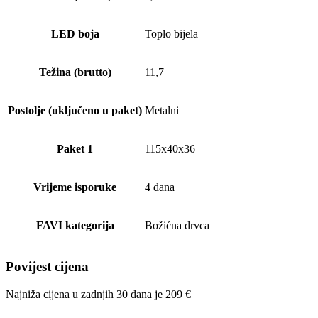
LED boja
Toplo bijela
Težina (brutto)
11,7
Postolje (uključeno u paket)
Metalni
Paket 1
115x40x36
Vrijeme isporuke
4 dana
FAVI kategorija
Božićna drvca
Povijest cijena
Najniža cijena u zadnjih 30 dana je
209
€