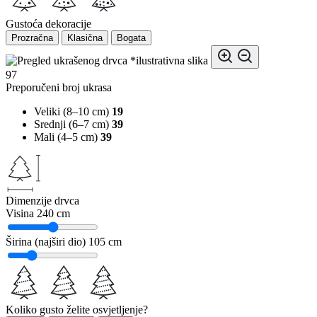
Gustoća dekoracije
Prozračna
Klasična
Bogata
*ilustrativna slika
97
Preporučeni broj ukrasa
Veliki (8–10 cm)
19
Srednji (6–7 cm)
39
Mali (4–5 cm)
39
Dimenzije drvca
Visina
240 cm
Širina (najširi dio)
105 cm
Koliko gusto želite osvjetljenje?