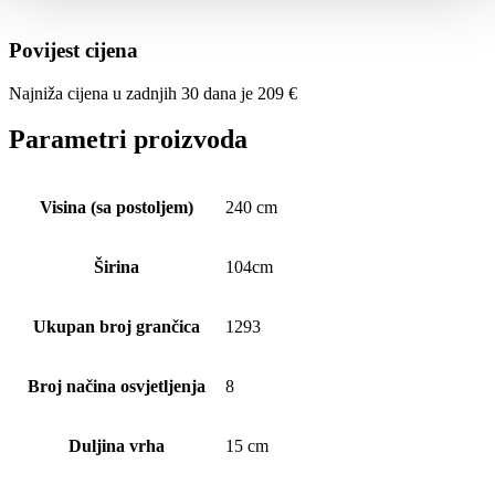
Povijest cijena
Najniža cijena u zadnjih 30 dana je
209
€
Parametri proizvoda
Visina (sa postoljem)
240 cm
Širina
104cm
Ukupan broj grančica
1293
Broj načina osvjetljenja
8
Duljina vrha
15 cm