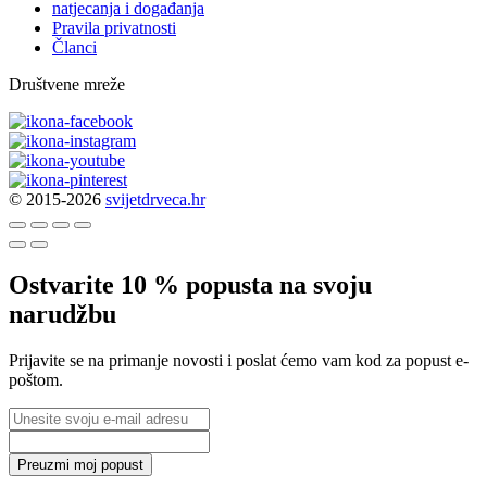
natjecanja i događanja
Pravila privatnosti
Članci
Društvene mreže
© 2015-2026
svijetdrveca.hr
Ostvarite 10 % popusta na svoju
narudžbu
Prijavite se na primanje novosti i poslat ćemo vam kod za popust e-
poštom.
Preuzmi moj popust