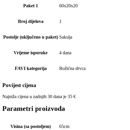
Paket 1
60x20x20
Broj dijelova
1
Postolje (uključeno u paket)
Saksija
Vrijeme isporuke
4 dana
FAVI kategorija
Božićna drvca
Povijest cijena
Najniža cijena u zadnjih 30 dana je
35
€
Parametri proizvoda
Visina (sa postoljem)
65cm