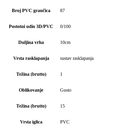
Broj PVC grančica
87
Postotni udio 3D/PVC
0/100
Duljina vrha
10cm
Vrsta rasklapanja
sustav rasklapanja
Težina (brutto)
1
Oblikovanje
Gusto
Težina (brutto)
15
Vrsta iglica
PVC