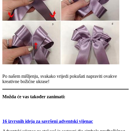
Po našem mišljenju, svakako vrijedi pokušati napraviti ovakve
kreativne božićne ukrase!
Možda će vas također zanimati:
16 izvrsnih ideja za savršeni adventski vijenac