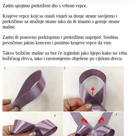
Zatim spojimo prekriženi dio s vrhom vrpce.
Krajeve vrpce koji su ostali visjeti sa donje strane savijemo i
prekrižimo sa stražnje strane tako da ih imamo s gornje strane
mašne.
Zatim ih ponovno preklopimo i prekrižimo naprijed. Sredinu
povučemo jakim koncem i pustimo krajeve vrpce da vise.
Takve božićne mašne za bor će izgledati jako lijepo kako na vrhu
božićnog drvca, tako i ravnomjerno obješene po cijelom drvcu.