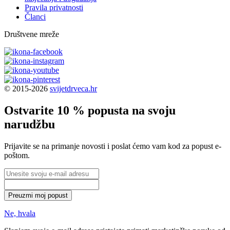
Pravila privatnosti
Članci
Društvene mreže
© 2015-2026
svijetdrveca.hr
Ostvarite 10 % popusta na svoju
narudžbu
Prijavite se na primanje novosti i poslat ćemo vam kod za popust e-
poštom.
Preuzmi moj popust
Ne, hvala