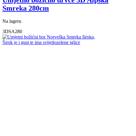
Smreka 280cm
Na lageru
3DSA280