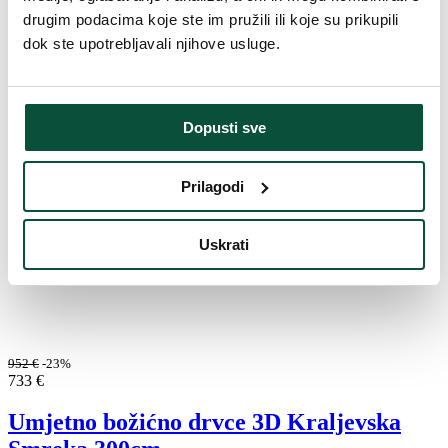
drugim podacima koje ste im pružili ili koje su prikupili
dok ste upotrebljavali njihove usluge.
Dopusti sve
Prilagodi
Uskrati
952
€
-23%
733
€
Umjetno božićno drvce 3D Kraljevska