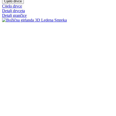
Cijelo drvce
Cijelo drvce
Detalj drvceta
Detalj grančice