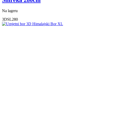
Smreka 280cm
Na lageru
3DSL280