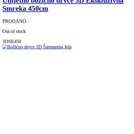
Umjetno božićno drvce 3D Ekskluzivna
Smreka 450cm
PRODANO
Out of stock
3DSE450