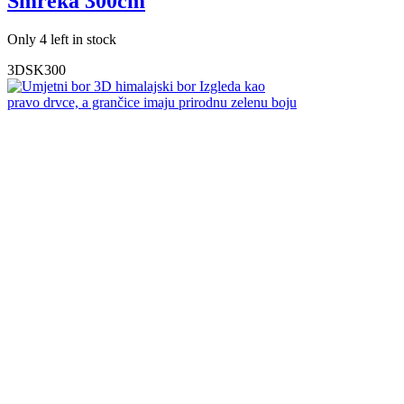
Smreka 300cm
Only 4 left in stock
3DSK300