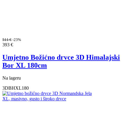
511
€
-23%
393
€
Umjetno Božićno drvce 3D Himalajski
Bor XL 180cm
Na lageru
3DBHXL180