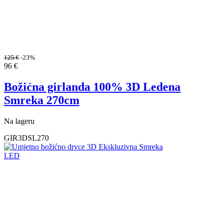
125
€
-23%
96
€
Božićna girlanda 100% 3D Ledena
Smreka 270cm
Na lageru
GIR3DSL270