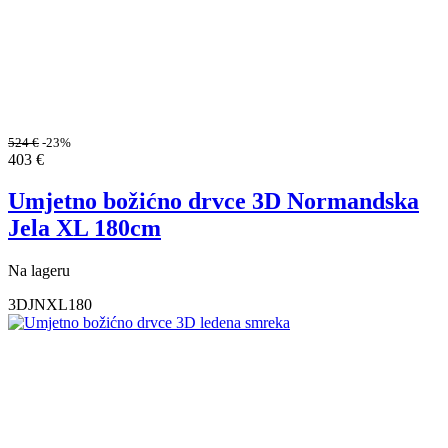
524
€
-23%
403
€
Umjetno božićno drvce 3D Normandska
Jela XL 180cm
Na lageru
3DJNXL180