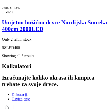
2 002
€
-23%
1 542
€
Umjetno božićno drvce Nordijska Smreka
400cm 2000LED
Only 2 left in stock
SSLED400
Showing all 5 results
Kalkulatori
Izračunajte koliko ukrasa ili lampica
trebate za svoje drvce.
Dekoracija
Osvjetljenje