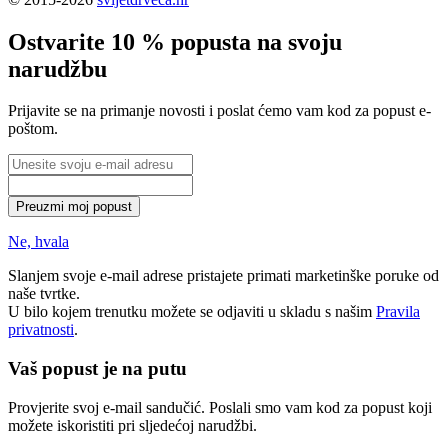
Ostvarite 10 % popusta na svoju
narudžbu
Prijavite se na primanje novosti i poslat ćemo vam kod za popust e-
poštom.
Preuzmi moj popust
Ne, hvala
Slanjem svoje e-mail adrese pristajete primati marketinške poruke od
naše tvrtke.
U bilo kojem trenutku možete se odjaviti u skladu s našim
Pravila
privatnosti
.
Vaš popust je na putu
Provjerite svoj e-mail sandučić. Poslali smo vam kod za popust koji
možete iskoristiti pri sljedećoj narudžbi.