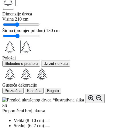
Dimenzije drvca
Visina
210 cm
Širina (promjer pri dnu)
130 cm
Položaj
Slobodno u prostoru
Uz zid / u kutu
Gustoća dekoracije
Prozračna
Klasična
Bogata
*ilustrativna slika
86
Preporučeni broj ukrasa
Veliki (8–10 cm)
—
Srednji (6–7 cm)
—