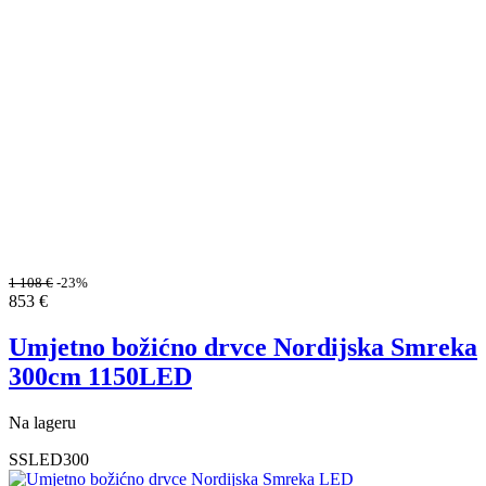
1 108
€
-23%
853
€
Umjetno božićno drvce Nordijska Smreka
300cm 1150LED
Na lageru
SSLED300