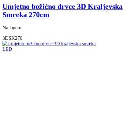
Umjetno božićno drvce 3D Kraljevska
Smreka 270cm
Na lageru
3DSK270