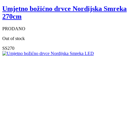
Umjetno božićno drvce Nordijska Smreka
270cm
PRODANO
Out of stock
SS270