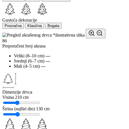
Gustoća dekoracije
Prozračna
Klasična
Bogata
*ilustrativna slika
86
Preporučeni broj ukrasa
Veliki (8–10 cm)
—
Srednji (6–7 cm)
—
Mali (4–5 cm)
—
Dimenzije drvca
Visina
210 cm
Širina (najširi dio)
130 cm