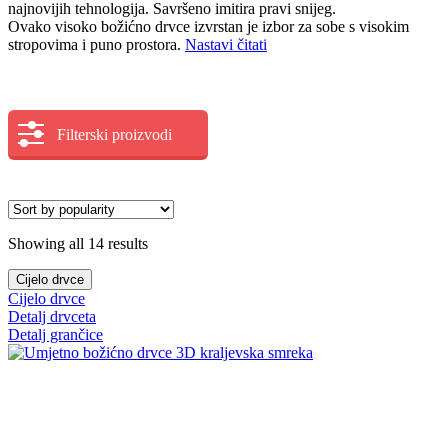
najnovijih tehnologija. Savršeno imitira pravi snijeg.
Ovako visoko božićno drvce izvrstan je izbor za sobe s visokim
stropovima i puno prostora.
Nastavi čitati
Filterski proizvodi
Showing all 14 results
Cijelo drvce
Cijelo drvce
Detalj drvceta
Detalj grančice