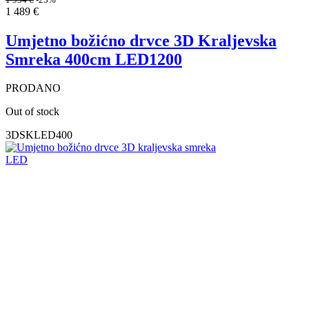
1 489
€
Umjetno božićno drvce 3D Kraljevska
Smreka 400cm LED1200
PRODANO
Out of stock
3DSKLED400