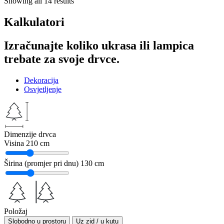
Showing all 14 results
Kalkulatori
Izračunajte koliko ukrasa ili lampica
trebate za svoje drvce.
Dekoracija
Osvjetljenje
Dimenzije drvca
Visina
210 cm
Širina (promjer pri dnu)
130 cm
Položaj
Slobodno u prostoru
Uz zid / u kutu