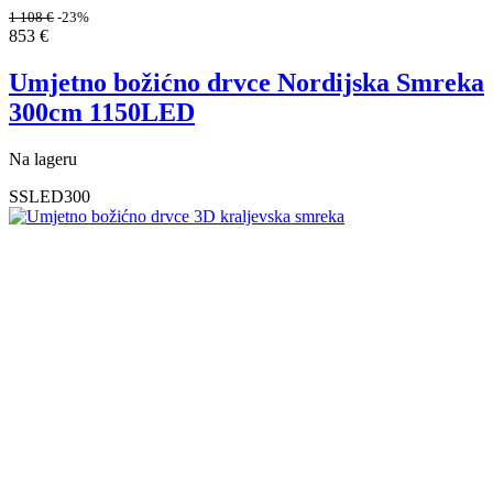
1 108
€
-23%
853
€
Umjetno božićno drvce Nordijska Smreka
300cm 1150LED
Na lageru
SSLED300