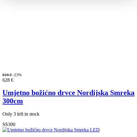
816
€
-23%
628
€
Umjetno božićno drvce Nordijska Smreka
300cm
Only 3 left in stock
SS300