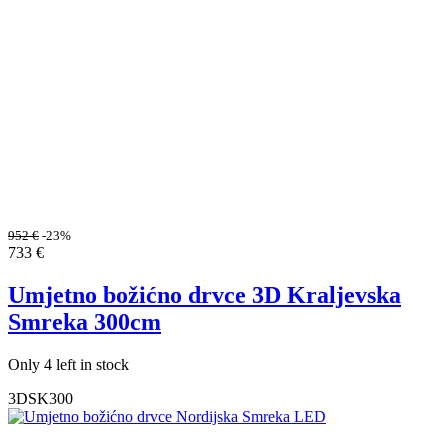
952
€
-23%
733
€
Umjetno božićno drvce 3D Kraljevska
Smreka 300cm
Only 4 left in stock
3DSK300