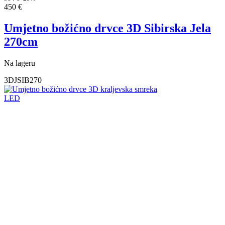
450
€
Umjetno božićno drvce 3D Sibirska Jela
270cm
Na lageru
3DJSIB270