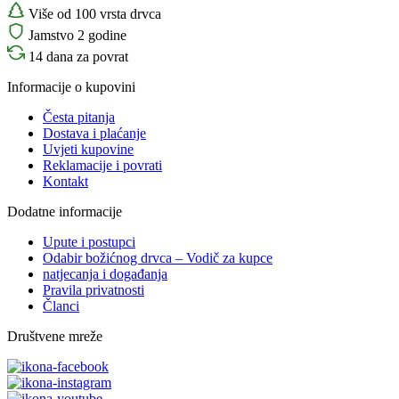
Više od 100 vrsta drvca
Jamstvo 2 godine
14 dana za povrat
Informacije o kupovini
Česta pitanja
Dostava i plaćanje
Uvjeti kupovine
Reklamacije i povrati
Kontakt
Dodatne informacije
Upute i postupci
Odabir božićnog drvca – Vodič za kupce
natjecanja i događanja
Pravila privatnosti
Članci
Društvene mreže