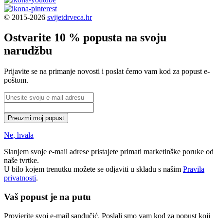
© 2015-2026
svijetdrveca.hr
Ostvarite 10 % popusta na svoju
narudžbu
Prijavite se na primanje novosti i poslat ćemo vam kod za popust e-
poštom.
Preuzmi moj popust
Ne, hvala
Slanjem svoje e-mail adrese pristajete primati marketinške poruke od
naše tvrtke.
U bilo kojem trenutku možete se odjaviti u skladu s našim
Pravila
privatnosti
.
Vaš popust je na putu
Provjerite svoj e-mail sandučić. Poslali smo vam kod za popust koji